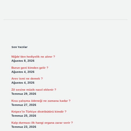
Sidebar
Son Yazılar
Niğde’den hediyelik ne alınır ?
Ağustos 8, 2026
Burun geni kimden gelir ?
Ağustos 4, 2026
Arev ismi ne demek ?
Ağustos 4, 2026
Zil sesine müzik nasıl eklenir ?
Temmuz 29, 2026
Kısa çalışma ödeneği ne zamana kadar ?
Temmuz 27, 2026
Knipex’in Türkiye distribütörü kimdir ?
Temmuz 25, 2026
Kalp durması ilk hangi organa zarar verir ?
Temmuz 23, 2026