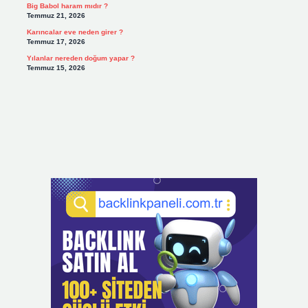
Big Babol haram mıdır ?
Temmuz 21, 2026
Karıncalar eve neden girer ?
Temmuz 17, 2026
Yılanlar nereden doğum yapar ?
Temmuz 15, 2026