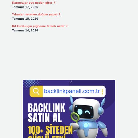
Karıncalar eve neden girer ?
Temmuz 17, 2026
Yılanlar nereden doğum yapar ?
Temmuz 15, 2026
Kıl kurdu için çiğneme tableti nedir ?
Temmuz 14, 2026