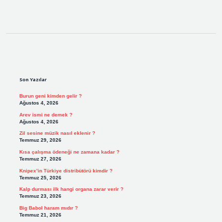
Sidebar
Son Yazılar
Burun geni kimden gelir ?
Ağustos 4, 2026
Arev ismi ne demek ?
Ağustos 4, 2026
Zil sesine müzik nasıl eklenir ?
Temmuz 29, 2026
Kısa çalışma ödeneği ne zamana kadar ?
Temmuz 27, 2026
Knipex’in Türkiye distribütörü kimdir ?
Temmuz 25, 2026
Kalp durması ilk hangi organa zarar verir ?
Temmuz 23, 2026
Big Babol haram mıdır ?
Temmuz 21, 2026