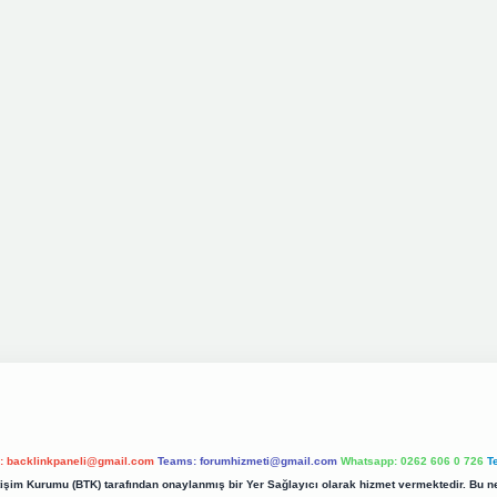
l:
backlinkpaneli@gmail.com
Teams:
forumhizmeti@gmail.com
Whatsapp: 0262 606 0 726
T
etişim Kurumu (BTK) tarafından onaylanmış bir Yer Sağlayıcı olarak hizmet vermektedir. Bu ne