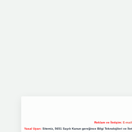
Reklam ve İletişim:
E-mai
Yasal Uyarı:
Sitemiz, 5651 Sayılı Kanun gereğince Bilgi Teknolojileri ve İl