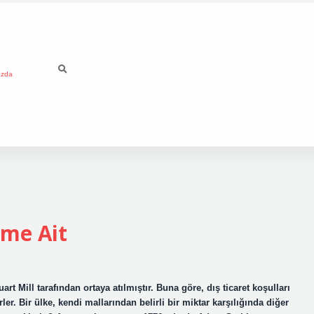
ızda
ime Ait
art Mill tarafından ortaya atılmıştır. Buna göre, dış ticaret koşulları
irler. Bir ülke, kendi mallarından belirli bir miktar karşılığında diğer