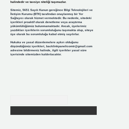
halindedir ve tavsiye niteliği taşımazlar.
Sitemiz, 5651 Sayılı Kanun gereğince Bilgi Teknolojileri ve
İletişim Kurumu (BTK) tarafından onaylanmış bir Yer
Sağlayıcı olarak hizmet vermektedir. Bu nedenle, sitedeki
içerikleri proaktif olarak denetleme veya araştırma
yükümlülüğümüz bulunmamaktadır. Ancak, üyelerimiz
yazdıkları içeriklerin sorumluluğunu taşımakta olup, siteye
üye olarak bu sorumluluğu kabul etmiş sayılırlar.
Hukuka ve yasal düzenlemelere aykırı olduğunu
düşündüğünüz içerikleri,
backlinkpanelicomtr@gmail.com
adresine bildirmeniz halinde, ilgili içerikler yasal süre
içerisinde sitemizden kaldırılacaktır.
Arama