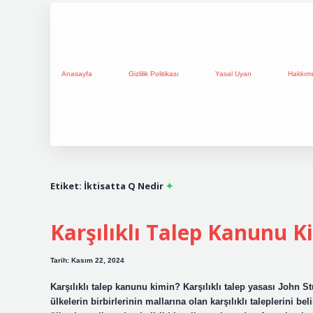
Anasayfa
Gizlilik Politikası
Yasal Uyarı
Hakkım
Etiket:
İktisatta Q Nedir
Karşılıklı Talep Kanunu K
Tarih: Kasım 22, 2024
Karşılıklı talep kanunu kimin? Karşılıklı talep yasası John Stu
ülkelerin birbirlerinin mallarına olan karşılıklı taleplerini bel