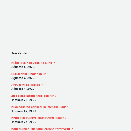
Sidebar
Son Yazılar
Niğde’den hediyelik ne alınır ?
Ağustos 8, 2026
Burun geni kimden gelir ?
Ağustos 4, 2026
Arev ismi ne demek ?
Ağustos 4, 2026
Zil sesine müzik nasıl eklenir ?
Temmuz 29, 2026
Kısa çalışma ödeneği ne zamana kadar ?
Temmuz 27, 2026
Knipex’in Türkiye distribütörü kimdir ?
Temmuz 25, 2026
Kalp durması ilk hangi organa zarar verir ?