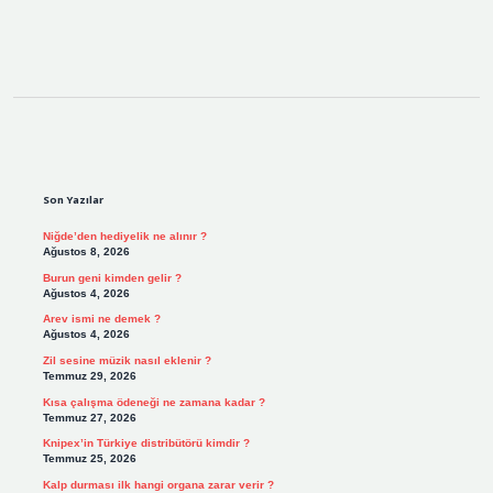
Sidebar
Son Yazılar
Niğde’den hediyelik ne alınır ?
Ağustos 8, 2026
Burun geni kimden gelir ?
Ağustos 4, 2026
Arev ismi ne demek ?
Ağustos 4, 2026
Zil sesine müzik nasıl eklenir ?
Temmuz 29, 2026
Kısa çalışma ödeneği ne zamana kadar ?
Temmuz 27, 2026
Knipex’in Türkiye distribütörü kimdir ?
Temmuz 25, 2026
Kalp durması ilk hangi organa zarar verir ?