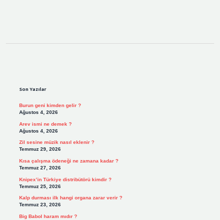
Sidebar
Son Yazılar
Burun geni kimden gelir ?
Ağustos 4, 2026
Arev ismi ne demek ?
Ağustos 4, 2026
Zil sesine müzik nasıl eklenir ?
Temmuz 29, 2026
Kısa çalışma ödeneği ne zamana kadar ?
Temmuz 27, 2026
Knipex’in Türkiye distribütörü kimdir ?
Temmuz 25, 2026
Kalp durması ilk hangi organa zarar verir ?
Temmuz 23, 2026
Big Babol haram mıdır ?