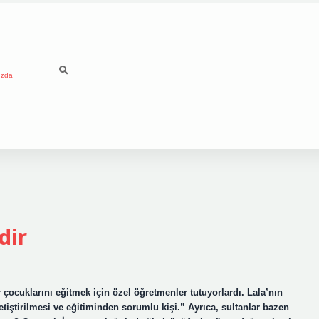
ızda
dir
çocuklarını eğitmek için özel öğretmenler tutuyorlardı. Lala’nın
tiştirilmesi ve eğitiminden sorumlu kişi.” Ayrıca, sultanlar bazen