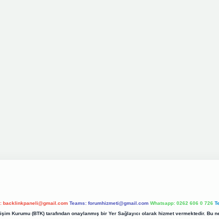
l:
backlinkpaneli@gmail.com
Teams:
forumhizmeti@gmail.com
Whatsapp: 0262 606 0 726
T
etişim Kurumu (BTK) tarafından onaylanmış bir Yer Sağlayıcı olarak hizmet vermektedir. Bu ne