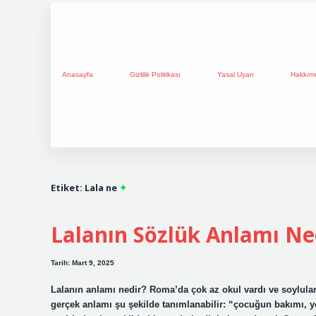
Anasayfa
Gizlilik Politikası
Yasal Uyarı
Hakkım
Etiket:
Lala ne
Lalanın Sözlük Anlamı Ne
Tarih: Mart 9, 2025
Lalanın anlamı nedir? Roma’da çok az okul vardı ve soylular 
gerçek anlamı şu şekilde tanımlanabilir: “çocuğun bakımı, ye