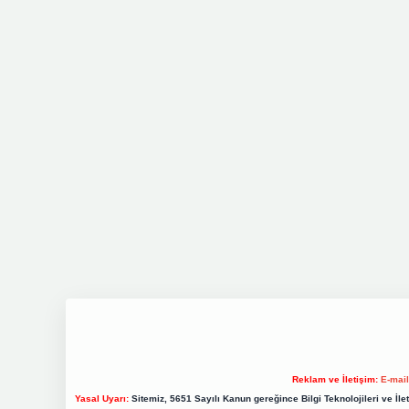
Reklam ve İletişim:
E-mai
Yasal Uyarı:
Sitemiz, 5651 Sayılı Kanun gereğince Bilgi Teknolojileri ve İl