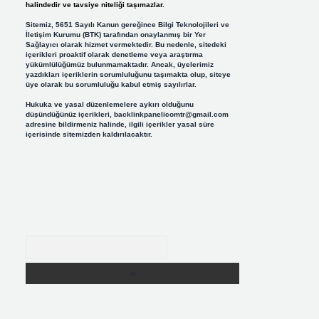
halindedir ve tavsiye niteliği taşımazlar.
Sitemiz, 5651 Sayılı Kanun gereğince Bilgi Teknolojileri ve
İletişim Kurumu (BTK) tarafından onaylanmış bir Yer
Sağlayıcı olarak hizmet vermektedir. Bu nedenle, sitedeki
içerikleri proaktif olarak denetleme veya araştırma
yükümlülüğümüz bulunmamaktadır. Ancak, üyelerimiz
yazdıkları içeriklerin sorumluluğunu taşımakta olup, siteye
üye olarak bu sorumluluğu kabul etmiş sayılırlar.
Hukuka ve yasal düzenlemelere aykırı olduğunu
düşündüğünüz içerikleri,
backlinkpanelicomtr@gmail.com
adresine bildirmeniz halinde, ilgili içerikler yasal süre
içerisinde sitemizden kaldırılacaktır.
Arama