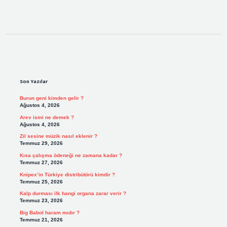
Sidebar
Son Yazılar
Burun geni kimden gelir ?
Ağustos 4, 2026
Arev ismi ne demek ?
Ağustos 4, 2026
Zil sesine müzik nasıl eklenir ?
Temmuz 29, 2026
Kısa çalışma ödeneği ne zamana kadar ?
Temmuz 27, 2026
Knipex’in Türkiye distribütörü kimdir ?
Temmuz 25, 2026
Kalp durması ilk hangi organa zarar verir ?
Temmuz 23, 2026
Big Babol haram mıdır ?
Temmuz 21, 2026