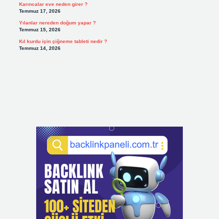
Karıncalar eve neden girer ?
Temmuz 17, 2026
Yılanlar nereden doğum yapar ?
Temmuz 15, 2026
Kıl kurdu için çiğneme tableti nedir ?
Temmuz 14, 2026