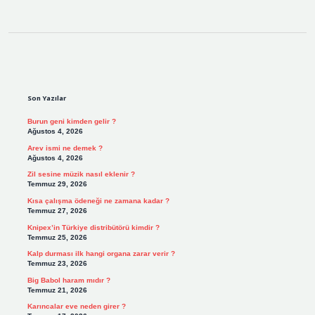
Sidebar
Son Yazılar
Burun geni kimden gelir ?
Ağustos 4, 2026
Arev ismi ne demek ?
Ağustos 4, 2026
Zil sesine müzik nasıl eklenir ?
Temmuz 29, 2026
Kısa çalışma ödeneği ne zamana kadar ?
Temmuz 27, 2026
Knipex’in Türkiye distribütörü kimdir ?
Temmuz 25, 2026
Kalp durması ilk hangi organa zarar verir ?
Temmuz 23, 2026
Big Babol haram mıdır ?
Temmuz 21, 2026
Karıncalar eve neden girer ?