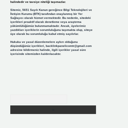
halindedir ve tavsiye niteliği taşımazlar.
Sitemiz, 5651 Sayılı Kanun gereğince Bilgi Teknolojileri ve
İletişim Kurumu (BTK) tarafından onaylanmış bir Yer
Sağlayıcı olarak hizmet vermektedir. Bu nedenle, sitedeki
içerikleri proaktif olarak denetleme veya araştırma
yükümlülüğümüz bulunmamaktadır. Ancak, üyelerimiz
yazdıkları içeriklerin sorumluluğunu taşımakta olup, siteye
üye olarak bu sorumluluğu kabul etmiş sayılırlar.
Hukuka ve yasal düzenlemelere aykırı olduğunu
düşündüğünüz içerikleri,
backlinkpanelicomtr@gmail.com
adresine bildirmeniz halinde, ilgili içerikler yasal süre
içerisinde sitemizden kaldırılacaktır.
Arama