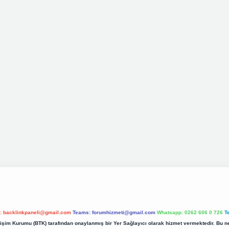
l:
backlinkpaneli@gmail.com
Teams:
forumhizmeti@gmail.com
Whatsapp: 0262 606 0 726
T
etişim Kurumu (BTK) tarafından onaylanmış bir Yer Sağlayıcı olarak hizmet vermektedir. Bu ne