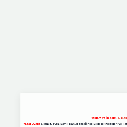
Reklam ve İletişim:
E-mai
Yasal Uyarı:
Sitemiz, 5651 Sayılı Kanun gereğince Bilgi Teknolojileri ve İl