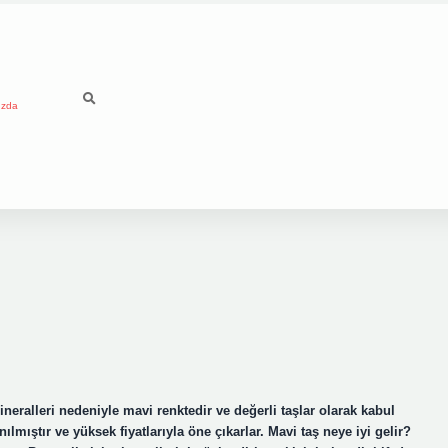
ızda
ineralleri nedeniyle mavi renktedir ve değerli taşlar olarak kabul
nılmıştır ve yüksek fiyatlarıyla öne çıkarlar. Mavi taş neye iyi gelir?