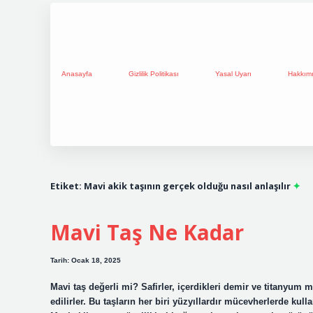
Anasayfa
Gizlilik Politikası
Yasal Uyarı
Hakkım
Etiket:
Mavi akik taşının gerçek olduğu nasıl anlaşılır
Mavi Taş Ne Kadar
Tarih: Ocak 18, 2025
Mavi taş değerli mi? Safirler, içerdikleri demir ve titanyum m
edilirler. Bu taşların her biri yüzyıllardır mücevherlerde kulla