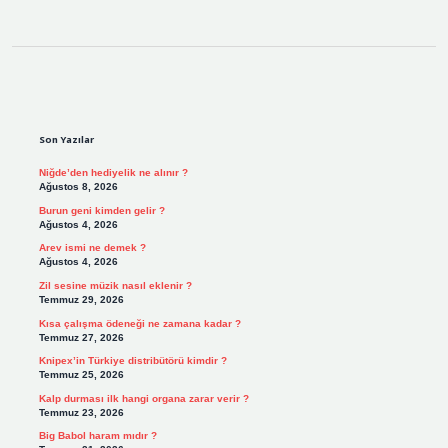
Sidebar
Son Yazılar
Niğde’den hediyelik ne alınır ?
Ağustos 8, 2026
Burun geni kimden gelir ?
Ağustos 4, 2026
Arev ismi ne demek ?
Ağustos 4, 2026
Zil sesine müzik nasıl eklenir ?
Temmuz 29, 2026
Kısa çalışma ödeneği ne zamana kadar ?
Temmuz 27, 2026
Knipex’in Türkiye distribütörü kimdir ?
Temmuz 25, 2026
Kalp durması ilk hangi organa zarar verir ?
Temmuz 23, 2026
Big Babol haram mıdır ?