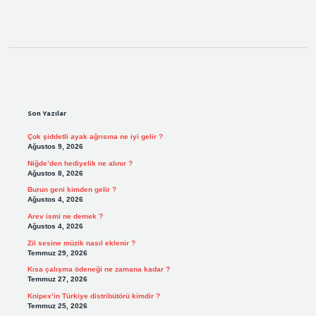
Sidebar
Son Yazılar
Çok şiddetli ayak ağrısına ne iyi gelir ?
Ağustos 9, 2026
Niğde’den hediyelik ne alınır ?
Ağustos 8, 2026
Burun geni kimden gelir ?
Ağustos 4, 2026
Arev ismi ne demek ?
Ağustos 4, 2026
Zil sesine müzik nasıl eklenir ?
Temmuz 29, 2026
Kısa çalışma ödeneği ne zamana kadar ?
Temmuz 27, 2026
Knipex’in Türkiye distribütörü kimdir ?
Temmuz 25, 2026