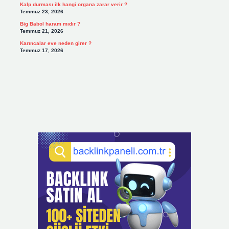
Kalp durması ilk hangi organa zarar verir ?
Temmuz 23, 2026
Big Babol haram mıdır ?
Temmuz 21, 2026
Karıncalar eve neden girer ?
Temmuz 17, 2026