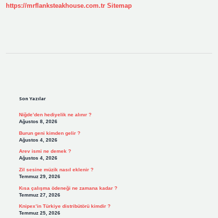
https://mrflanksteakhouse.com.tr
Sitemap
Sidebar
Son Yazılar
Niğde’den hediyelik ne alınır ?
Ağustos 8, 2026
Burun geni kimden gelir ?
Ağustos 4, 2026
Arev ismi ne demek ?
Ağustos 4, 2026
Zil sesine müzik nasıl eklenir ?
Temmuz 29, 2026
Kısa çalışma ödeneği ne zamana kadar ?
Temmuz 27, 2026
Knipex’in Türkiye distribütörü kimdir ?
Temmuz 25, 2026