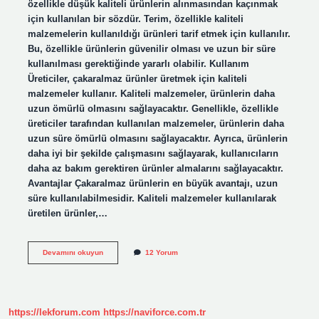
özellikle düşük kaliteli ürünlerin alınmasından kaçınmak
için kullanılan bir sözdür. Terim, özellikle kaliteli
malzemelerin kullanıldığı ürünleri tarif etmek için kullanılır.
Bu, özellikle ürünlerin güvenilir olması ve uzun bir süre
kullanılması gerektiğinde yararlı olabilir. Kullanım
Üreticiler, çakaralmaz ürünler üretmek için kaliteli
malzemeler kullanır. Kaliteli malzemeler, ürünlerin daha
uzun ömürlü olmasını sağlayacaktır. Genellikle, özellikle
üreticiler tarafından kullanılan malzemeler, ürünlerin daha
uzun süre ömürlü olmasını sağlayacaktır. Ayrıca, ürünlerin
daha iyi bir şekilde çalışmasını sağlayarak, kullanıcıların
daha az bakım gerektiren ürünler almalarını sağlayacaktır.
Avantajlar Çakaralmaz ürünlerin en büyük avantajı, uzun
süre kullanılabilmesidir. Kaliteli malzemeler kullanılarak
üretilen ürünler,…
Çakaralmaz
Devamını okuyun
12 Yorum
ne
demek
https://lekforum.com
https://naviforce.com.tr