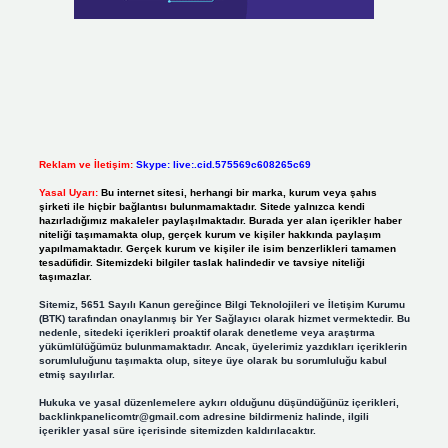
Reklam ve İletişim:
Skype: live:.cid.575569c608265c69
Yasal Uyarı:
Bu internet sitesi, herhangi bir marka, kurum veya şahıs
şirketi ile hiçbir bağlantısı bulunmamaktadır. Sitede yalnızca kendi
hazırladığımız makaleler paylaşılmaktadır. Burada yer alan içerikler haber
niteliği taşımamakta olup, gerçek kurum ve kişiler hakkında paylaşım
yapılmamaktadır. Gerçek kurum ve kişiler ile isim benzerlikleri tamamen
tesadüfidir. Sitemizdeki bilgiler taslak halindedir ve tavsiye niteliği
taşımazlar.
Sitemiz, 5651 Sayılı Kanun gereğince Bilgi Teknolojileri ve İletişim Kurumu
(BTK) tarafından onaylanmış bir Yer Sağlayıcı olarak hizmet vermektedir. Bu
nedenle, sitedeki içerikleri proaktif olarak denetleme veya araştırma
yükümlülüğümüz bulunmamaktadır. Ancak, üyelerimiz yazdıkları içeriklerin
sorumluluğunu taşımakta olup, siteye üye olarak bu sorumluluğu kabul
etmiş sayılırlar.
Hukuka ve yasal düzenlemelere aykırı olduğunu düşündüğünüz içerikleri,
backlinkpanelicomtr@gmail.com
adresine bildirmeniz halinde, ilgili
içerikler yasal süre içerisinde sitemizden kaldırılacaktır.