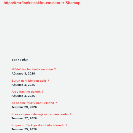
https://mrflanksteakhouse.com.tr
Sitemap
Sidebar
Son Yazılar
Niğde’den hediyelik ne alınır ?
Ağustos 8, 2026
Burun geni kimden gelir ?
Ağustos 4, 2026
Arev ismi ne demek ?
Ağustos 4, 2026
Zil sesine müzik nasıl eklenir ?
Temmuz 29, 2026
Kısa çalışma ödeneği ne zamana kadar ?
Temmuz 27, 2026
Knipex’in Türkiye distribütörü kimdir ?
Temmuz 25, 2026