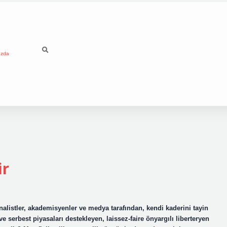
ızda
ir
nalistler, akademisyenler ve medya tarafından, kendi kaderini tayin
e serbest piyasaları destekleyen, laissez-faire önyargılı liberteryen