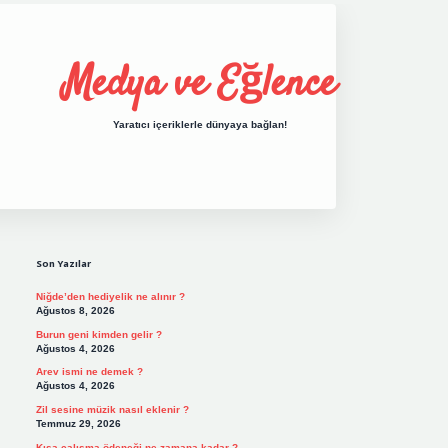
Medya ve Eğlence
Yaratıcı içeriklerle dünyaya bağlan!
Sidebar
grand opera bet gir
Son Yazılar
Niğde’den hediyelik ne alınır ?
Ağustos 8, 2026
Burun geni kimden gelir ?
Ağustos 4, 2026
Arev ismi ne demek ?
Ağustos 4, 2026
Zil sesine müzik nasıl eklenir ?
Temmuz 29, 2026
Kısa çalışma ödeneği ne zamana kadar ?