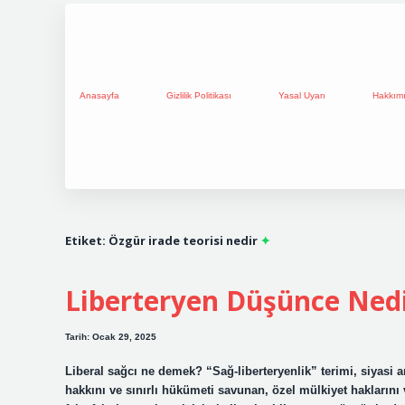
Anasayfa
Gizlilik Politikası
Yasal Uyarı
Hakkım
Etiket:
Özgür irade teorisi nedir
Liberteryen Düşünce Ned
Tarih: Ocak 29, 2025
Liberal sağcı ne demek? “Sağ-liberteryenlik” terimi, siyasi a
hakkını ve sınırlı hükümeti savunan, özel mülkiyet haklarını v