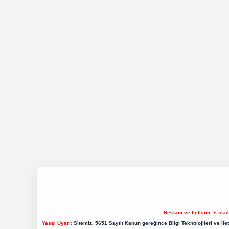
Reklam ve İletişim:
E-mai
Yasal Uyarı:
Sitemiz, 5651 Sayılı Kanun gereğince Bilgi Teknolojileri ve İl