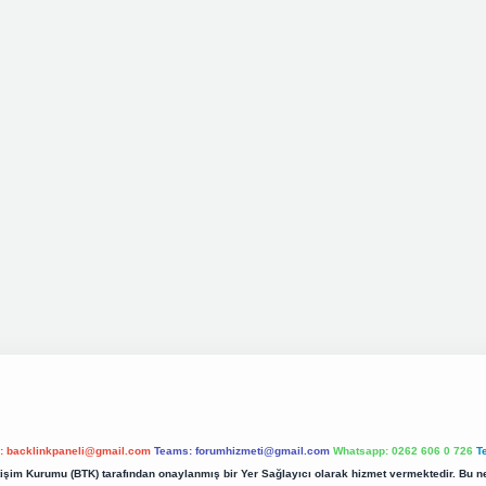
l:
backlinkpaneli@gmail.com
Teams:
forumhizmeti@gmail.com
Whatsapp: 0262 606 0 726
T
etişim Kurumu (BTK) tarafından onaylanmış bir Yer Sağlayıcı olarak hizmet vermektedir. Bu ne