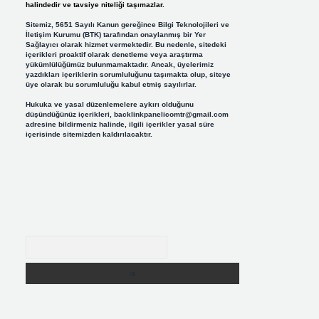
halindedir ve tavsiye niteliği taşımazlar.
Sitemiz, 5651 Sayılı Kanun gereğince Bilgi Teknolojileri ve
İletişim Kurumu (BTK) tarafından onaylanmış bir Yer
Sağlayıcı olarak hizmet vermektedir. Bu nedenle, sitedeki
içerikleri proaktif olarak denetleme veya araştırma
yükümlülüğümüz bulunmamaktadır. Ancak, üyelerimiz
yazdıkları içeriklerin sorumluluğunu taşımakta olup, siteye
üye olarak bu sorumluluğu kabul etmiş sayılırlar.
Hukuka ve yasal düzenlemelere aykırı olduğunu
düşündüğünüz içerikleri,
backlinkpanelicomtr@gmail.com
adresine bildirmeniz halinde, ilgili içerikler yasal süre
içerisinde sitemizden kaldırılacaktır.
Arama