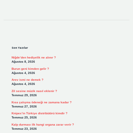
Sidebar
Son Yazılar
Niğde’den hediyelik ne alınır ?
Ağustos 8, 2026
Burun geni kimden gelir ?
Ağustos 4, 2026
Arev ismi ne demek ?
Ağustos 4, 2026
Zil sesine müzik nasıl eklenir ?
Temmuz 29, 2026
Kısa çalışma ödeneği ne zamana kadar ?
Temmuz 27, 2026
Knipex’in Türkiye distribütörü kimdir ?
Temmuz 25, 2026
Kalp durması ilk hangi organa zarar verir ?
Temmuz 23, 2026