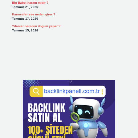
Big Babol haram mıdır ?
Temmuz 21, 2026
Karıncalar eve neden girer ?
Temmuz 17, 2026
Yılanlar nereden doğum yapar ?
Temmuz 15, 2026