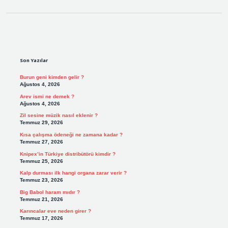
Sidebar
Son Yazılar
Burun geni kimden gelir ?
Ağustos 4, 2026
Arev ismi ne demek ?
Ağustos 4, 2026
Zil sesine müzik nasıl eklenir ?
Temmuz 29, 2026
Kısa çalışma ödeneği ne zamana kadar ?
Temmuz 27, 2026
Knipex’in Türkiye distribütörü kimdir ?
Temmuz 25, 2026
Kalp durması ilk hangi organa zarar verir ?
Temmuz 23, 2026
Big Babol haram mıdır ?
Temmuz 21, 2026
Karıncalar eve neden girer ?
Temmuz 17, 2026