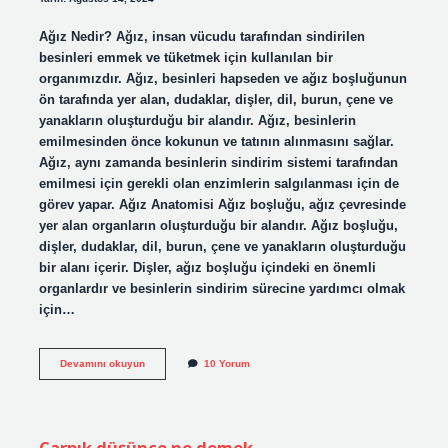
Ağız Nedir? Ağız, insan vücudu tarafından sindirilen
besinleri emmek ve tüketmek için kullanılan bir
organımızdır. Ağız, besinleri hapseden ve ağız boşluğunun
ön tarafında yer alan, dudaklar, dişler, dil, burun, çene ve
yanakların oluşturduğu bir alandır. Ağız, besinlerin
emilmesinden önce kokunun ve tatının alınmasını sağlar.
Ağız, aynı zamanda besinlerin sindirim sistemi tarafından
emilmesi için gerekli olan enzimlerin salgılanması için de
görev yapar. Ağız Anatomisi Ağız boşluğu, ağız çevresinde
yer alan organların oluşturduğu bir alandır. Ağız boşluğu,
dişler, dudaklar, dil, burun, çene ve yanakların oluşturduğu
bir alanı içerir. Dişler, ağız boşluğu içindeki en önemli
organlardır ve besinlerin sindirim sürecine yardımcı olmak
için…
Ağız
Devamını okuyun
10 Yorum
nedir
kısa
tanım
Çarpık düşünce ne demek