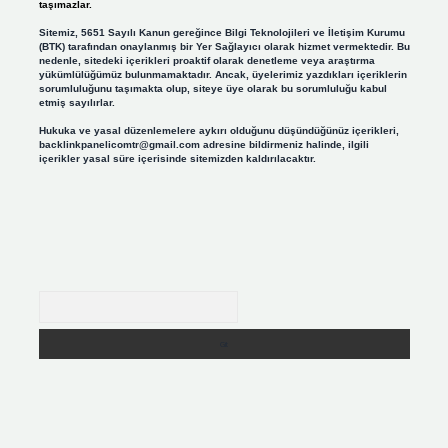
taşımazlar.
Sitemiz, 5651 Sayılı Kanun gereğince Bilgi Teknolojileri ve İletişim Kurumu
(BTK) tarafından onaylanmış bir Yer Sağlayıcı olarak hizmet vermektedir. Bu
nedenle, sitedeki içerikleri proaktif olarak denetleme veya araştırma
yükümlülüğümüz bulunmamaktadır. Ancak, üyelerimiz yazdıkları içeriklerin
sorumluluğunu taşımakta olup, siteye üye olarak bu sorumluluğu kabul
etmiş sayılırlar.
Hukuka ve yasal düzenlemelere aykırı olduğunu düşündüğünüz içerikleri,
backlinkpanelicomtr@gmail.com
adresine bildirmeniz halinde, ilgili
içerikler yasal süre içerisinde sitemizden kaldırılacaktır.
Arama