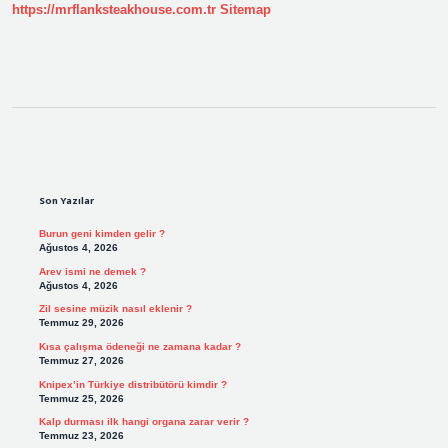
https://mrflanksteakhouse.com.tr
Sitemap
Sidebar
Son Yazılar
Burun geni kimden gelir ?
Ağustos 4, 2026
Arev ismi ne demek ?
Ağustos 4, 2026
Zil sesine müzik nasıl eklenir ?
Temmuz 29, 2026
Kısa çalışma ödeneği ne zamana kadar ?
Temmuz 27, 2026
Knipex’in Türkiye distribütörü kimdir ?
Temmuz 25, 2026
Kalp durması ilk hangi organa zarar verir ?
Temmuz 23, 2026