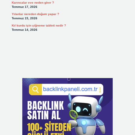
Karıncalar eve neden girer ?
Temmuz 17, 2026
Yılanlar nereden doğum yapar ?
Temmuz 15, 2026
Kıl kurdu için çiğneme tableti nedir ?
Temmuz 14, 2026