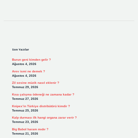
Sidebar
Son Yazılar
Burun geni kimden gelir ?
Ağustos 4, 2026
Arev ismi ne demek ?
Ağustos 4, 2026
Zil sesine müzik nasıl eklenir ?
Temmuz 29, 2026
Kısa çalışma ödeneği ne zamana kadar ?
Temmuz 27, 2026
Knipex’in Türkiye distribütörü kimdir ?
Temmuz 25, 2026
Kalp durması ilk hangi organa zarar verir ?
Temmuz 23, 2026
Big Babol haram mıdır ?
Temmuz 21, 2026