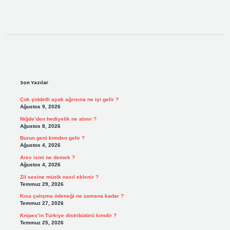
Sidebar
Son Yazılar
Çok şiddetli ayak ağrısına ne iyi gelir ?
Ağustos 9, 2026
Niğde’den hediyelik ne alınır ?
Ağustos 8, 2026
Burun geni kimden gelir ?
Ağustos 4, 2026
Arev ismi ne demek ?
Ağustos 4, 2026
Zil sesine müzik nasıl eklenir ?
Temmuz 29, 2026
Kısa çalışma ödeneği ne zamana kadar ?
Temmuz 27, 2026
Knipex’in Türkiye distribütörü kimdir ?
Temmuz 25, 2026