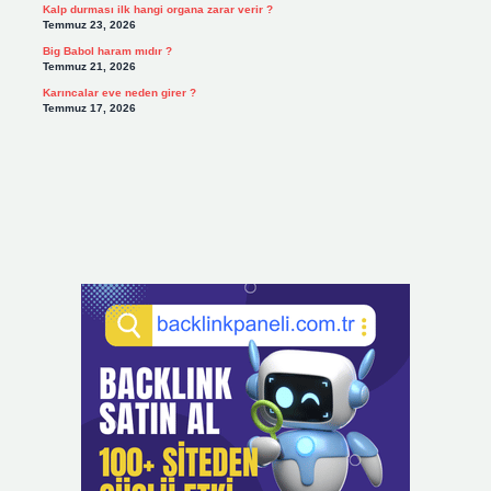
Kalp durması ilk hangi organa zarar verir ?
Temmuz 23, 2026
Big Babol haram mıdır ?
Temmuz 21, 2026
Karıncalar eve neden girer ?
Temmuz 17, 2026