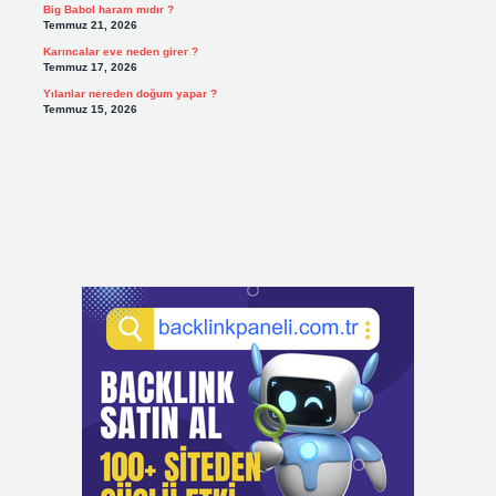
Big Babol haram mıdır ?
Temmuz 21, 2026
Karıncalar eve neden girer ?
Temmuz 17, 2026
Yılanlar nereden doğum yapar ?
Temmuz 15, 2026