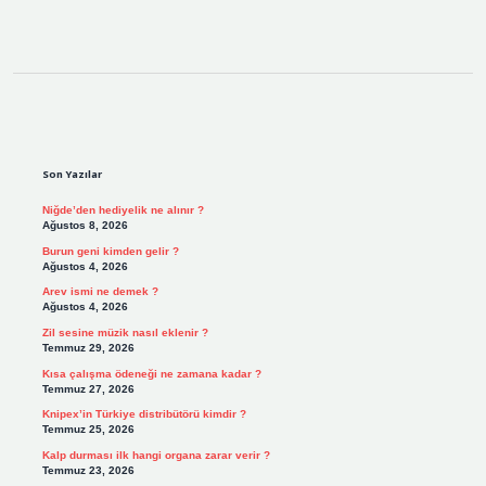
Sidebar
Son Yazılar
Niğde’den hediyelik ne alınır ?
Ağustos 8, 2026
Burun geni kimden gelir ?
Ağustos 4, 2026
Arev ismi ne demek ?
Ağustos 4, 2026
Zil sesine müzik nasıl eklenir ?
Temmuz 29, 2026
Kısa çalışma ödeneği ne zamana kadar ?
Temmuz 27, 2026
Knipex’in Türkiye distribütörü kimdir ?
Temmuz 25, 2026
Kalp durması ilk hangi organa zarar verir ?
Temmuz 23, 2026