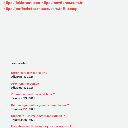
https://lekforum.com
https://naviforce.com.tr
https://mrflanksteakhouse.com.tr
Sitemap
Sidebar
Son Yazılar
Burun geni kimden gelir ?
Ağustos 4, 2026
Arev ismi ne demek ?
Ağustos 4, 2026
Zil sesine müzik nasıl eklenir ?
Temmuz 29, 2026
Kısa çalışma ödeneği ne zamana kadar ?
Temmuz 27, 2026
Knipex’in Türkiye distribütörü kimdir ?
Temmuz 25, 2026
Kalp durması ilk hangi organa zarar verir ?