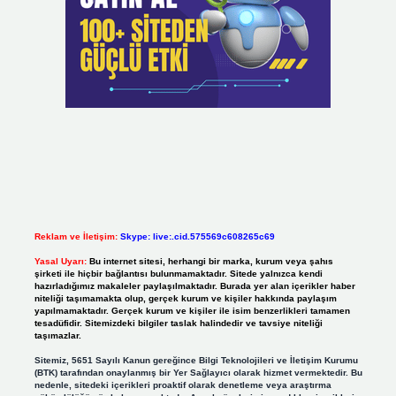
Reklam ve İletişim:
Skype: live:.cid.575569c608265c69
Yasal Uyarı:
Bu internet sitesi, herhangi bir marka, kurum veya şahıs
şirketi ile hiçbir bağlantısı bulunmamaktadır. Sitede yalnızca kendi
hazırladığımız makaleler paylaşılmaktadır. Burada yer alan içerikler haber
niteliği taşımamakta olup, gerçek kurum ve kişiler hakkında paylaşım
yapılmamaktadır. Gerçek kurum ve kişiler ile isim benzerlikleri tamamen
tesadüfidir. Sitemizdeki bilgiler taslak halindedir ve tavsiye niteliği
taşımazlar.
Sitemiz, 5651 Sayılı Kanun gereğince Bilgi Teknolojileri ve İletişim Kurumu
(BTK) tarafından onaylanmış bir Yer Sağlayıcı olarak hizmet vermektedir. Bu
nedenle, sitedeki içerikleri proaktif olarak denetleme veya araştırma