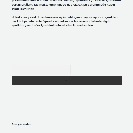
yükümlülüğümüz bulunmamaktadır. Ancak, üyelerimiz yazdıkları içeriklerin
sorumluluğunu taşımakta olup, siteye üye olarak bu sorumluluğu kabul
etmiş sayılırlar.
Hukuka ve yasal düzenlemelere aykırı olduğunu düşündüğünüz içerikleri,
backlinkpanelicomtr@gmail.com
adresine bildirmeniz halinde, ilgili
içerikler yasal süre içerisinde sitemizden kaldırılacaktır.
Arama
Son yorumlar