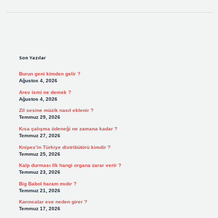
Sidebar
Son Yazılar
Burun geni kimden gelir ?
Ağustos 4, 2026
Arev ismi ne demek ?
Ağustos 4, 2026
Zil sesine müzik nasıl eklenir ?
Temmuz 29, 2026
Kısa çalışma ödeneği ne zamana kadar ?
Temmuz 27, 2026
Knipex’in Türkiye distribütörü kimdir ?
Temmuz 25, 2026
Kalp durması ilk hangi organa zarar verir ?
Temmuz 23, 2026
Big Babol haram mıdır ?
Temmuz 21, 2026
Karıncalar eve neden girer ?
Temmuz 17, 2026