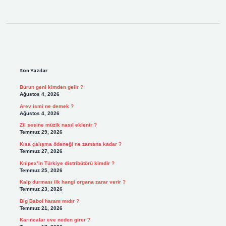
Sidebar
Son Yazılar
Burun geni kimden gelir ?
Ağustos 4, 2026
Arev ismi ne demek ?
Ağustos 4, 2026
Zil sesine müzik nasıl eklenir ?
Temmuz 29, 2026
Kısa çalışma ödeneği ne zamana kadar ?
Temmuz 27, 2026
Knipex’in Türkiye distribütörü kimdir ?
Temmuz 25, 2026
Kalp durması ilk hangi organa zarar verir ?
Temmuz 23, 2026
Big Babol haram mıdır ?
Temmuz 21, 2026
Karıncalar eve neden girer ?