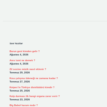
Sidebar
Son Yazılar
Burun geni kimden gelir ?
Ağustos 4, 2026
Arev ismi ne demek ?
Ağustos 4, 2026
Zil sesine müzik nasıl eklenir ?
Temmuz 29, 2026
Kısa çalışma ödeneği ne zamana kadar ?
Temmuz 27, 2026
Knipex’in Türkiye distribütörü kimdir ?
Temmuz 25, 2026
Kalp durması ilk hangi organa zarar verir ?
Temmuz 23, 2026
Big Babol haram mıdır ?