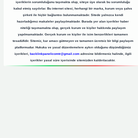
içeriklerin sorumluluğunu taşımakta olup, siteye üye olarak bu sorumluluğu
kabul etmiş sayılırlar. Bu internet sitesi, herhangi bir marka, kurum veya şahıs
şirketi ile hiçbir bağlantısı bulunmamaktadır. Sitede yalnızca kendi
hazırladığımız makaleler paylaşılmaktadır. Burada yer alan içerikler haber
niteliği taşımamakta olup, gerçek kurum ve kişiler hakkında paylaşım
yapılmamaktadır. Gerçek kurum ve kişiler ile isim benzerlikleri tamamen
tesadüfidir. Sitemiz, kar amacı gütmeyen ve tamamen ücretsiz bir bilgi paylaşım
platformudur. Hukuka ve yasal düzenlemelere aykırı olduğunu düşündüğünüz
içerikleri,
backlinkpanelicomtr@gmail.com
adresine bildirmeniz halinde, ilgili
içerikler yasal süre içerisinde sitemizden kaldırılacaktır.