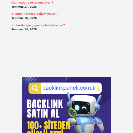
Karıncalar eve neden girer ?
Temmuz 17, 2026
Yılanlar nereden doğum yapar ?
Temmuz 15, 2026
Kıl kurdu için çiğneme tableti nedir ?
Temmuz 14, 2026