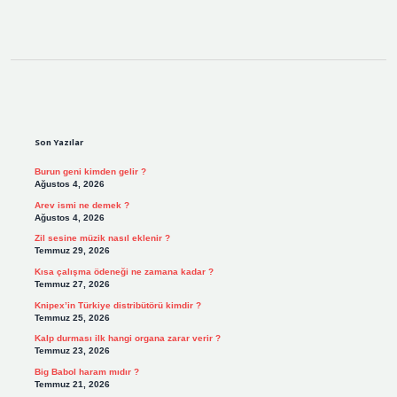
Sidebar
Son Yazılar
Burun geni kimden gelir ?
Ağustos 4, 2026
Arev ismi ne demek ?
Ağustos 4, 2026
Zil sesine müzik nasıl eklenir ?
Temmuz 29, 2026
Kısa çalışma ödeneği ne zamana kadar ?
Temmuz 27, 2026
Knipex’in Türkiye distribütörü kimdir ?
Temmuz 25, 2026
Kalp durması ilk hangi organa zarar verir ?
Temmuz 23, 2026
Big Babol haram mıdır ?
Temmuz 21, 2026