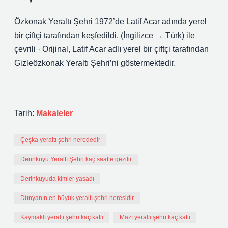
Özkonak Yeraltı Şehri 1972’de Latif Acar adında yerel
bir çiftçi tarafından keşfedildi. (İngilizce → Türk) ile
çevrili · Orijinal, Latif Acar adlı yerel bir çiftçi tarafından
Gizleözkonak Yeraltı Şehri’ni göstermektedir.
Tarih:
Makaleler
Çeşka yeraltı şehri nerededir
Derinkuyu Yeraltı Şehri kaç saatte gezilir
Derinkuyuda kimler yaşadı
Dünyanın en büyük yeraltı şehri neresidir
Kaymaklı yeraltı şehri kaç katlı
Mazı yeraltı şehri kaç katlı