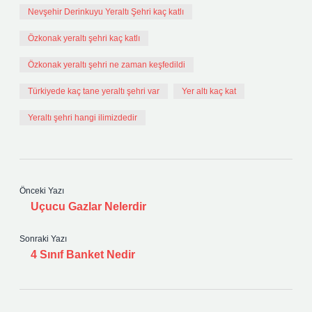
Nevşehir Derinkuyu Yeraltı Şehri kaç katlı
Özkonak yeraltı şehri kaç katlı
Özkonak yeraltı şehri ne zaman keşfedildi
Türkiyede kaç tane yeraltı şehri var
Yer altı kaç kat
Yeraltı şehri hangi ilimizdedir
Önceki Yazı
Uçucu Gazlar Nelerdir
Sonraki Yazı
4 Sınıf Banket Nedir