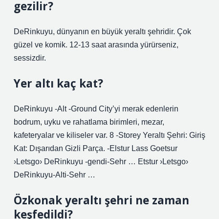
gezilir?
DeRinkuyu, dünyanın en büyük yeraltı şehridir. Çok
güzel ve komik. 12-13 saat arasında yürürseniz,
sessizdir.
Yer altı kaç kat?
DeRinkuyu -Alt -Ground City’yi merak edenlerin
bodrum, uyku ve rahatlama birimleri, mezar,
kafeteryalar ve kiliseler var. 8 -Storey Yeraltı Şehri: Giriş
Kat: Dışarıdan Gizli Parça. -Elstur Lass Goetsur
›Letsgo› DeRinkuyu -gendi-Sehr … Etstur ›Letsgo›
DeRinkuyu-Alti-Sehr …
Özkonak yeraltı şehri ne zaman
keşfedildi?