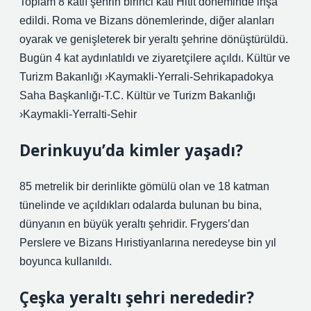
Toplam 8 katlı şehrin birinci katı Hitit döneminde inşa
edildi. Roma ve Bizans dönemlerinde, diğer alanları
oyarak ve genişleterek bir yeraltı şehrine dönüştürüldü.
Bugün 4 kat aydınlatıldı ve ziyaretçilere açıldı. Kültür ve
Turizm Bakanlığı ›Kaymakli-Yerrali-Sehrikapadokya
Saha Başkanlığı-T.C. Kültür ve Turizm Bakanlığı
›Kaymakli-Yerralti-Sehir
Derinkuyu’da kimler yaşadı?
85 metrelik bir derinlikte gömülü olan ve 18 katman
tünelinde ve açıldıkları odalarda bulunan bu bina,
dünyanın en büyük yeraltı şehridir. Frygers’dan
Perslere ve Bizans Hıristiyanlarına neredeyse bin yıl
boyunca kullanıldı.
Çeşka yeraltı şehri nerededir?