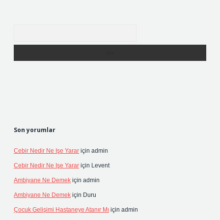
Arama
Son yorumlar
Cebir Nedir Ne Işe Yarar
için
admin
Cebir Nedir Ne Işe Yarar
için
Levent
Ambiyane Ne Demek
için
admin
Ambiyane Ne Demek
için
Duru
Çocuk Gelişimi Hastaneye Atanır Mı
için
admin