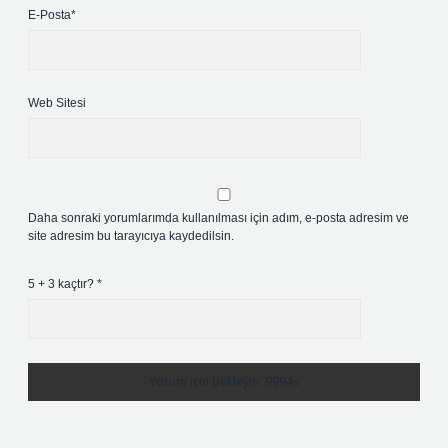
E-Posta*
Web Sitesi
Daha sonraki yorumlarımda kullanılması için adım, e-posta adresim ve
site adresim bu tarayıcıya kaydedilsin.
5 + 3 kaçtır?
*