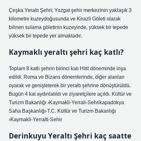
Çeşka Yeraltı Şehri; Yozgat şehir merkezinin yaklaşık 3
kilometre kuzeydoğusunda ve Kirazli Göleti olarak
bilinen sulama göletinin kuzeyinde, yüksek bir tepede
yüksek bir tepede yer almaktadır.
Kaymaklı yeraltı şehri kaç katlı?
Toplam 8 katlı şehrin birinci katı Hitit döneminde inşa
edildi. Roma ve Bizans dönemlerinde, diğer alanları
oyarak ve genişleterek bir yeraltı şehrine dönüştürüldü.
Bugün 4 kat aydınlatıldı ve ziyaretçilere açıldı. Kültür ve
Turizm Bakanlığı ›Kaymakli-Yerrali-Sehrikapadokya
Saha Başkanlığı-T.C. Kültür ve Turizm Bakanlığı
›Kaymakli-Yerralti-Sehir
Derinkuyu Yeraltı Şehri kaç saatte