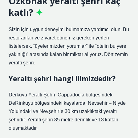
Özkonak yeraltı şehri kaç
katlı?
Sizin için uygun deneyimi bulmamıza yardımcı olun. Bu
restoranları ve ziyaret etmemiz gereken yerleri
listelersek, “üyelerimizden yorumlar” ile “otelin bu yere
yakınlığı” arasında kalan bir miktar alıyoruz. Dört zemin
yeraltı şehri.
Yeraltı şehri hangi ilimizdedir?
Derkuyu Yeraltı Şehri, Cappadocia bölgesindeki
DeRinkuyu bölgesindeki kayalarda, Nevsehir – Niyde
Yolu’ndaki ve Nevşehir’e 30 km uzaklıktaki yeraltı
şehridir. Yeraltı şehri 85 metre derinlik ve 13 kattan
oluşmaktadır.