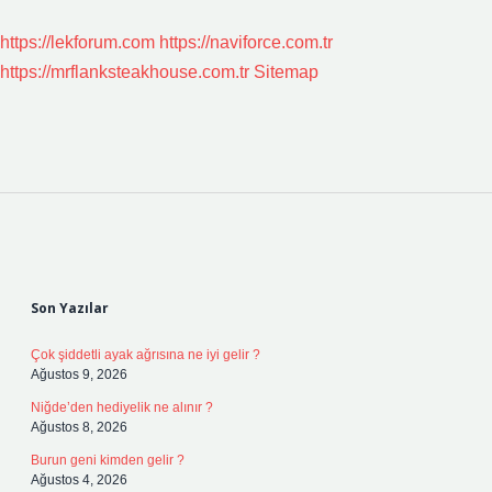
https://lekforum.com
https://naviforce.com.tr
https://mrflanksteakhouse.com.tr
Sitemap
Sidebar
Son Yazılar
Çok şiddetli ayak ağrısına ne iyi gelir ?
Ağustos 9, 2026
Niğde’den hediyelik ne alınır ?
Ağustos 8, 2026
Burun geni kimden gelir ?
Ağustos 4, 2026