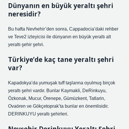
Dünyanın en büyük yeraltı şehri
neresidir?
Bu hafta Nevhehir’den sonra, Cappadocia’daki rehber
ve Teve2 izleyicisi ile dünyanın en büyük yeraltı alt
yeraltı şehir şehri.
Türkiye’de kaç tane yeraltı şehri
var?
Kapadokya’da yumuşak tuff taşlarına oyulmuş birçok
yeraltı şehri vardır. Bunlar Kaymakli, DeRinkuyu,
Özkonak, Mucur, Örenepe, Gümüzkent, Tatlarin,
Ovaören ve Gökçetoprak’ta bunlar en önemlisidir.
DERINKUYU yeraltı şehirleri.
Nevşehir Derinkuyu Yeraltı Şehri