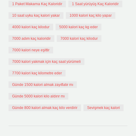
1 Paket Makarna Kaç Kaloridir
1 Saat yürüyüş Kaç Kaloridir
10 saat uyku kaç kalori yakar
1000 kalori kaç kilo yapar
4000 kalori kaç kilodur
5000 kalori kaç kg eder
7000 adım kaç kaloridir
7000 kalori kaç kilodur
7000 kalori neye eşittir
7000 kalori yakmak için kaç saat yürümeli
7700 kalori kaç kilometre eder
Günde 1500 kalori almak zayıflatır mı
Günde 5000 kalori kilo aldırır mı
Günde 800 kalori almak kaç kilo verdirir
Sevişmek kaç kalori