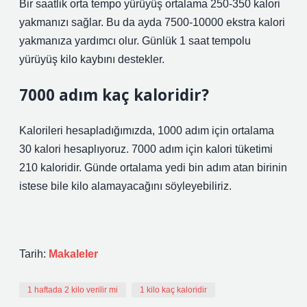
Bir saatlik orta tempo yürüyüş ortalama 250-350 kalori
yakmanızı sağlar. Bu da ayda 7500-10000 ekstra kalori
yakmanıza yardımcı olur. Günlük 1 saat tempolu
yürüyüş kilo kaybını destekler.
7000 adım kaç kaloridir?
Kalorileri hesapladığımızda, 1000 adım için ortalama
30 kalori hesaplıyoruz. 7000 adım için kalori tüketimi
210 kaloridir. Günde ortalama yedi bin adım atan birinin
istese bile kilo alamayacağını söyleyebiliriz.
Tarih:
Makaleler
1 haftada 2 kilo verilir mi
1 kilo kaç kaloridir