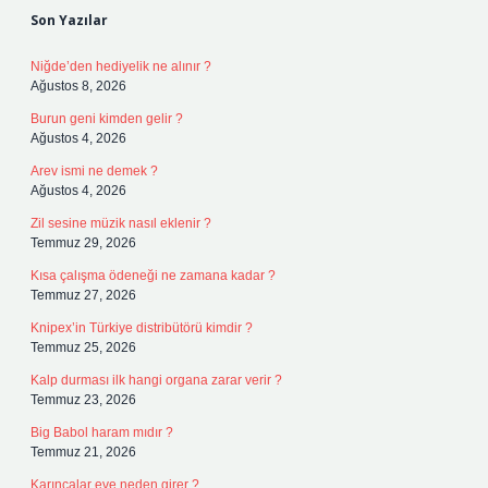
Son Yazılar
Niğde’den hediyelik ne alınır ?
Ağustos 8, 2026
Burun geni kimden gelir ?
Ağustos 4, 2026
Arev ismi ne demek ?
Ağustos 4, 2026
Zil sesine müzik nasıl eklenir ?
Temmuz 29, 2026
Kısa çalışma ödeneği ne zamana kadar ?
Temmuz 27, 2026
Knipex’in Türkiye distribütörü kimdir ?
Temmuz 25, 2026
Kalp durması ilk hangi organa zarar verir ?
Temmuz 23, 2026
Big Babol haram mıdır ?
Temmuz 21, 2026
Karıncalar eve neden girer ?