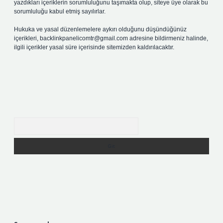
yazdıkları içeriklerin sorumluluğunu taşımakta olup, siteye üye olarak bu
sorumluluğu kabul etmiş sayılırlar.
Hukuka ve yasal düzenlemelere aykırı olduğunu düşündüğünüz
içerikleri,
backlinkpanelicomtr@gmail.com
adresine bildirmeniz halinde,
ilgili içerikler yasal süre içerisinde sitemizden kaldırılacaktır.
Arama