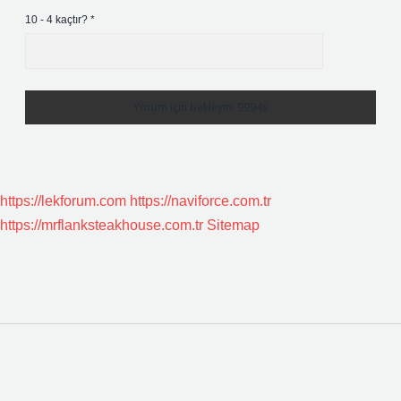
10 - 4 kaçtır?
*
https://lekforum.com
https://naviforce.com.tr
https://mrflanksteakhouse.com.tr
Sitemap
Sidebar