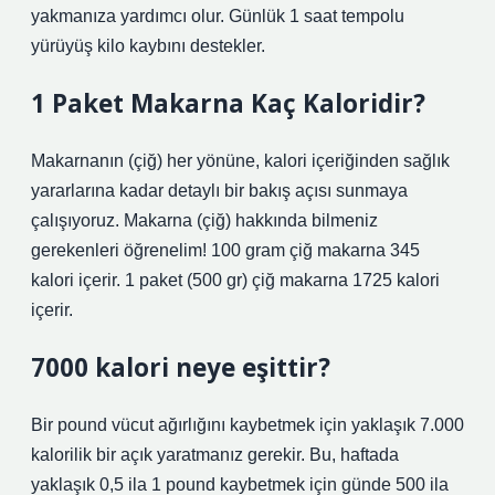
yakmanıza yardımcı olur. Günlük 1 saat tempolu
yürüyüş kilo kaybını destekler.
1 Paket Makarna Kaç Kaloridir?
Makarnanın (çiğ) her yönüne, kalori içeriğinden sağlık
yararlarına kadar detaylı bir bakış açısı sunmaya
çalışıyoruz. Makarna (çiğ) hakkında bilmeniz
gerekenleri öğrenelim! 100 gram çiğ makarna 345
kalori içerir. 1 paket (500 gr) çiğ makarna 1725 kalori
içerir.
7000 kalori neye eşittir?
Bir pound vücut ağırlığını kaybetmek için yaklaşık 7.000
kalorilik bir açık yaratmanız gerekir. Bu, haftada
yaklaşık 0,5 ila 1 pound kaybetmek için günde 500 ila