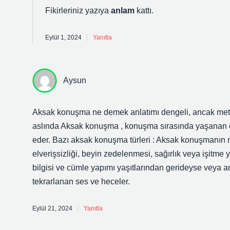
Fikirleriniz yazıya
anlam
kattı.
Eylül 1, 2024
Yanıtla
Aysun
Aksak konuşma ne demek anlatımı dengeli, ancak metin 
aslında Aksak konuşma , konuşma sırasında yaşanan düze
eder. Bazı aksak konuşma türleri : Aksak konuşmanın ne
elverişsizliği, beyin zedelenmesi, sağırlık veya işitme
bilgisi ve cümle yapımı yaşıtlarından gerideyse veya 
tekrarlanan ses ve heceler.
Eylül 21, 2024
Yanıtla