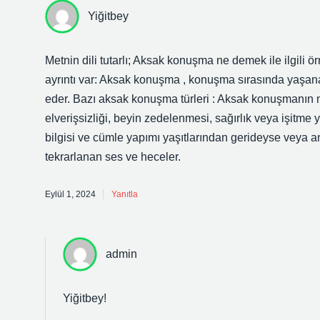
Yiğitbey
Metnin dili tutarlı; Aksak konuşma ne demek ile ilgili ö
ayrıntı var: Aksak konuşma , konuşma sırasında yaşanan 
eder. Bazı aksak konuşma türleri : Aksak konuşmanın ne
elverişsizliği, beyin zedelenmesi, sağırlık veya işitme
bilgisi ve cümle yapımı yaşıtlarından gerideyse veya 
tekrarlanan ses ve heceler.
Eylül 1, 2024
Yanıtla
admin
Yiğitbey!