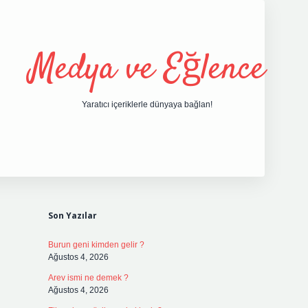
Medya ve Eğlence
Yaratıcı içeriklerle dünyaya bağlan!
Sidebar
grand opera bet gir
Son Yazılar
Burun geni kimden gelir ?
Ağustos 4, 2026
Arev ismi ne demek ?
Ağustos 4, 2026