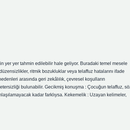
yer yer tahmin edilebilir hale geliyor. Buradaki temel mesele
nsizlikler, ritmik bozukluklar veya telaffuz hatalarını ifade
denleri arasında geri zekâlılık, çevresel koşulların
 yetersizliği bulunabilir. Gecikmiş konuşma : Çocuğun telaffuz, sö
anlaşılamayacak kadar farklıysa. Kekemelik : Uzayan kelimeler,