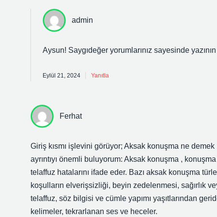
admin
Aysun! Saygıdeğer yorumlarınız sayesinde yazının
Eylül 21, 2024
Yanıtla
Ferhat
Giriş kısmı işlevini görüyor; Aksak konuşma ne demek i
ayrıntıyı önemli buluyorum: Aksak konuşma , konuşma s
telaffuz hatalarını ifade eder. Bazı aksak konuşma türl
koşulların elverişsizliği, beyin zedelenmesi, sağırlık 
telaffuz, söz bilgisi ve cümle yapımı yaşıtlarından ge
kelimeler, tekrarlanan ses ve heceler.