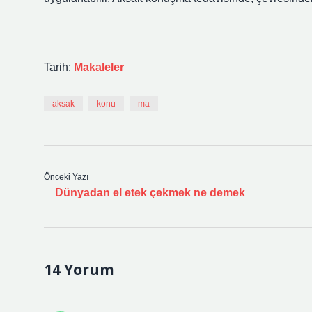
Tarih:
Makaleler
aksak
konu
ma
Önceki Yazı
Dünyadan el etek çekmek ne demek
14 Yorum