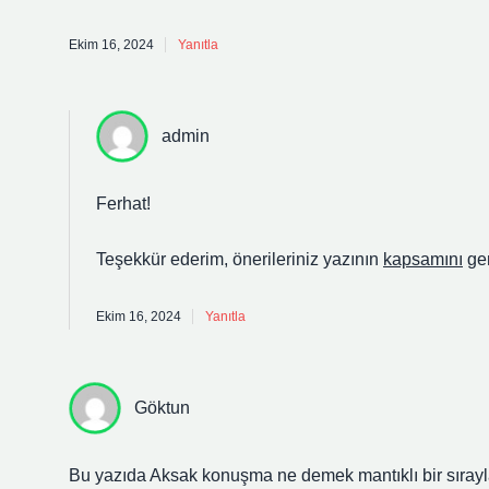
Ekim 16, 2024
Yanıtla
admin
Ferhat!
Teşekkür ederim, önerileriniz yazının
kapsamını
gen
Ekim 16, 2024
Yanıtla
Göktun
Bu yazıda Aksak konuşma ne demek mantıklı bir sırayl