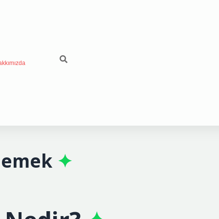
akkımızda
demek