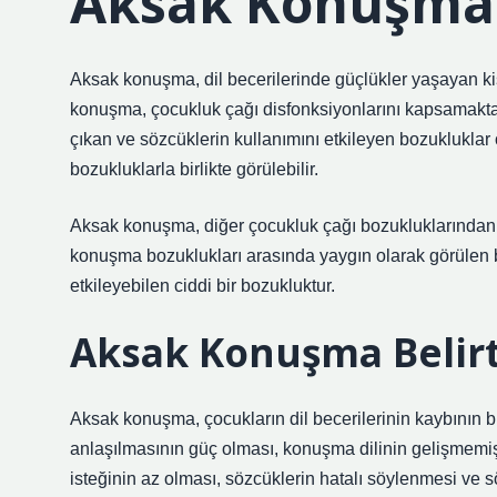
Aksak Konuşma 
Aksak konuşma, dil becerilerinde güçlükler yaşayan k
konuşma, çocukluk çağı disfonksiyonlarını kapsamaktad
çıkan ve sözcüklerin kullanımını etkileyen bozukluklar
bozukluklarla birlikte görülebilir.
Aksak konuşma, diğer çocukluk çağı bozukluklarından
konuşma bozuklukları arasında yaygın olarak görülen b
etkileyebilen ciddi bir bozukluktur.
Aksak Konuşma Belirti
Aksak konuşma, çocukların dil becerilerinin kaybının 
anlaşılmasının güç olması, konuşma dilinin gelişmem
isteğinin az olması, sözcüklerin hatalı söylenmesi ve söz