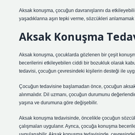
Aksak konuşma, çocuğun davranışlarını da etkileyebilir
yaşadıklarına aşırı tepki verme, sözcükleri anlamamak 
Aksak Konuşma Tedav
Aksak konuşma, çocuklarda gözlenen bir çeşit konuş
becerilerini etkileyebilen ciddi bir bozukluk olarak ka
tedavisi, çocuğun çevresindeki kişilerin desteği ile uyg
Çocuğun tedavisine başlamadan önce, çocuğun aksak k
alınmalıdır. Dil uzmanı, çocuğun durumunu değerlendire
yaşına ve durumuna göre değişebilir.
Aksak konuşma tedavisinde, öncelikle çocuğun sözcük
çalışmaları uygulanır. Ayrıca, çocuğa konuşma beceriler
uygulanabilir. Aksak konuşma tedavisinde, çevresindeki