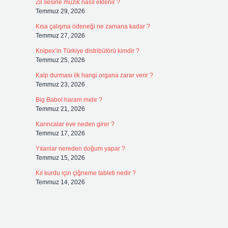
Zil sesine müzik nasıl eklenir ?
Temmuz 29, 2026
Kısa çalışma ödeneği ne zamana kadar ?
Temmuz 27, 2026
Knipex’in Türkiye distribütörü kimdir ?
Temmuz 25, 2026
Kalp durması ilk hangi organa zarar verir ?
Temmuz 23, 2026
Big Babol haram mıdır ?
Temmuz 21, 2026
Karıncalar eve neden girer ?
Temmuz 17, 2026
Yılanlar nereden doğum yapar ?
Temmuz 15, 2026
Kıl kurdu için çiğneme tableti nedir ?
Temmuz 14, 2026