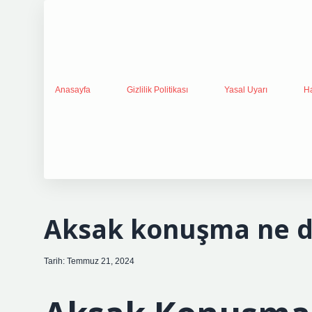
Anasayfa
Gizlilik Politikası
Yasal Uyarı
H
Aksak konuşma ne 
Tarih: Temmuz 21, 2024