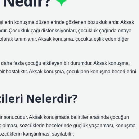
Nedir?
işilerin konuşma düzenlerinde gözlenen bozukluklardır. Aksak
ır. Çocukluk çağı disfonksiyonları, çocukluk çağında ortaya
 olarak tanımlanır. Aksak konuşma, çocukta eşlik eden diğer
 daha fazla çocuğu etkileyen bir durumdur. Aksak konuşma,
ir hastalıktır. Aksak konuşma, çocukların konuşma becerilerini
leri Nelerdir?
bir sonucudur. Aksak konuşmada belirtiler arasında çocuğun
iş olması, sözcüklerin hecelerinde güçlük yaşanması, konuşma
cüklerin karıştırılması sayılabilir.