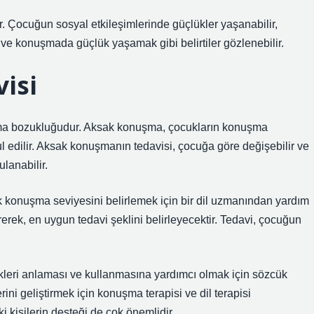
. Çocuğun sosyal etkileşimlerinde güçlükler yaşanabilir,
ve konuşmada güçlük yaşamak gibi belirtiler gözlenebilir.
isi
ma bozukluğudur. Aksak konuşma, çocukların konuşma
bul edilir. Aksak konuşmanın tedavisi, çocuğa göre değişebilir ve
ulanabilir.
onuşma seviyesini belirlemek için bir dil uzmanından yardım
rek, en uygun tedavi şeklini belirleyecektir. Tedavi, çocuğun
leri anlaması ve kullanmasına yardımcı olmak için sözcük
ini geliştirmek için konuşma terapisi ve dil terapisi
 kişilerin desteği de çok önemlidir.