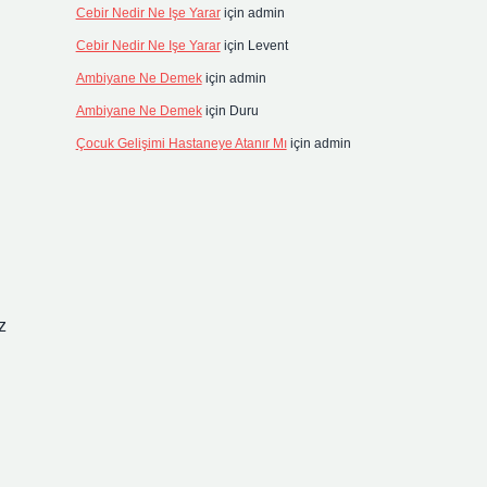
Cebir Nedir Ne Işe Yarar
için
admin
Cebir Nedir Ne Işe Yarar
için
Levent
Ambiyane Ne Demek
için
admin
Ambiyane Ne Demek
için
Duru
Çocuk Gelişimi Hastaneye Atanır Mı
için
admin
z