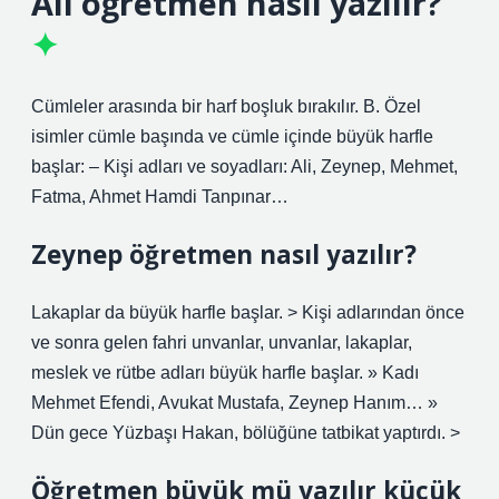
Ali öğretmen nasıl yazılır?
Cümleler arasında bir harf boşluk bırakılır. B. Özel
isimler cümle başında ve cümle içinde büyük harfle
başlar: – Kişi adları ve soyadları: Ali, Zeynep, Mehmet,
Fatma, Ahmet Hamdi Tanpınar…
Zeynep öğretmen nasıl yazılır?
Lakaplar da büyük harfle başlar. > Kişi adlarından önce
ve sonra gelen fahri unvanlar, unvanlar, lakaplar,
meslek ve rütbe adları büyük harfle başlar. » Kadı
Mehmet Efendi, Avukat Mustafa, Zeynep Hanım… »
Dün gece Yüzbaşı Hakan, bölüğüne tatbikat yaptırdı. >
Öğretmen büyük mü yazılır küçük