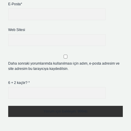
E-Posta*
Web Sitesi
Daha sonraki yorumlarımda kullanılması için adım, e-posta adresim ve
site adresim bu tarayıcıya kaydedilsin.
6 + 2 kaçtır?
*