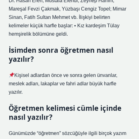
Dr. Hasan Eren; Mustafa Efendi, Zeynep Hanım;
Mareşal Fevzi Çakmak, Yüzbaşı Cengiz Topel; Mimar
Sinan, Fatih Sultan Mehmet vb. İlişkiyi belirten
kelimeler küçük harfle başlar: • Kız kardeşim Tülay
hemşirelik bölümüne geldi.
İsimden sonra öğretmen nasıl
yazılır?
Kişisel adlardan önce ve sonra gelen ünvanlar,
meslek adları, lakaplar ve fahri adlar büyük harfle
yazılır.
Öğretmen kelimesi cümle içinde
nasıl yazılır?
Günümüzde “öğretmen” sözcüğüyle ilgili birçok yazım