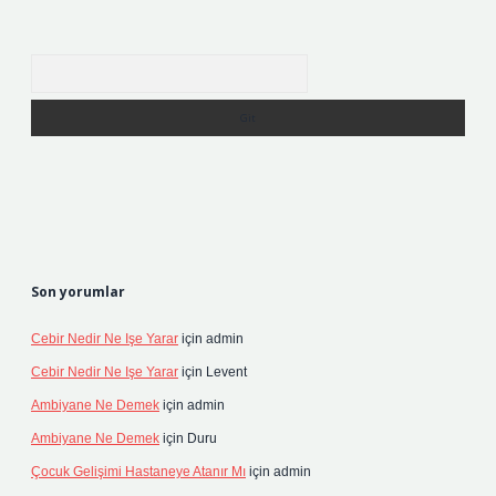
Arama
Son yorumlar
Cebir Nedir Ne Işe Yarar
için
admin
Cebir Nedir Ne Işe Yarar
için
Levent
Ambiyane Ne Demek
için
admin
Ambiyane Ne Demek
için
Duru
Çocuk Gelişimi Hastaneye Atanır Mı
için
admin