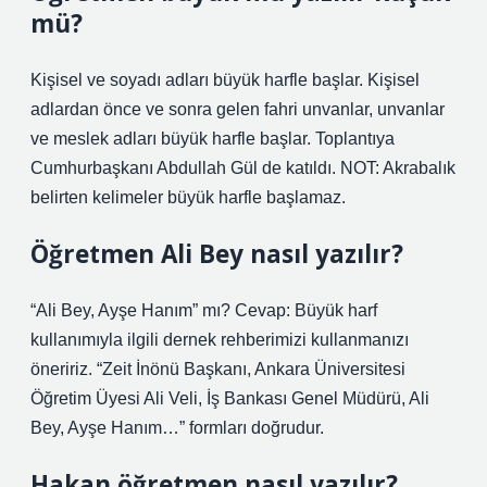
mü?
Kişisel ve soyadı adları büyük harfle başlar. Kişisel
adlardan önce ve sonra gelen fahri unvanlar, unvanlar
ve meslek adları büyük harfle başlar. Toplantıya
Cumhurbaşkanı Abdullah Gül de katıldı. NOT: Akrabalık
belirten kelimeler büyük harfle başlamaz.
Öğretmen Ali Bey nasıl yazılır?
“Ali Bey, Ayşe Hanım” mı? Cevap: Büyük harf
kullanımıyla ilgili dernek rehberimizi kullanmanızı
öneririz. “Zeit İnönü Başkanı, Ankara Üniversitesi
Öğretim Üyesi Ali Veli, İş Bankası Genel Müdürü, Ali
Bey, Ayşe Hanım…” formları doğrudur.
Hakan öğretmen nasıl yazılır?