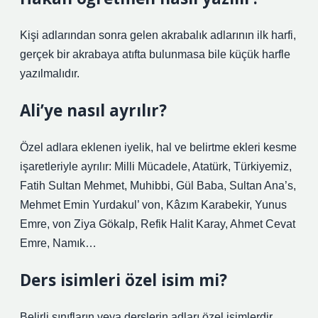
Kişi adlarından sonra gelen akrabalık adlarının ilk harfi,
gerçek bir akrabaya atıfta bulunmasa bile küçük harfle
yazılmalıdır.
Ali’ye nasıl ayrılır?
Özel adlara eklenen iyelik, hal ve belirtme ekleri kesme
işaretleriyle ayrılır: Milli Mücadele, Atatürk, Türkiyemiz,
Fatih Sultan Mehmet, Muhibbi, Gül Baba, Sultan Ana’s,
Mehmet Emin Yurdakul’ von, Kâzım Karabekir, Yunus
Emre, von Ziya Gökalp, Refik Halit Karay, Ahmet Cevat
Emre, Namık…
Ders isimleri özel isim mi?
Belirli sınıfların veya derslerin adları özel isimlerdir.