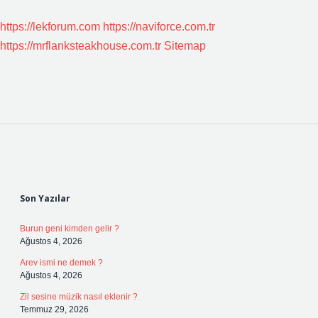
https://lekforum.com
https://naviforce.com.tr
https://mrflanksteakhouse.com.tr
Sitemap
Sidebar
Son Yazılar
Burun geni kimden gelir ?
Ağustos 4, 2026
Arev ismi ne demek ?
Ağustos 4, 2026
Zil sesine müzik nasıl eklenir ?
Temmuz 29, 2026