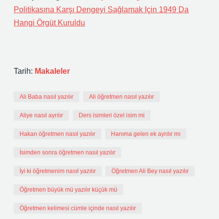
Politikasına Karşı Dengeyi Sağlamak Için 1949 Da
Hangi Örgüt Kuruldu
Tarih:
Makaleler
Ali Baba nasıl yazılır
Ali öğretmen nasıl yazılır
Aliye nasıl ayrılır
Ders isimleri özel isim mi
Hakan öğretmen nasıl yazılır
Hanıma gelen ek ayrılır mı
İsimden sonra öğretmen nasıl yazılır
İyi ki öğretmenim nasıl yazılır
Öğretmen Ali Bey nasıl yazılır
Öğretmen büyük mü yazılır küçük mü
Öğretmen kelimesi cümle içinde nasıl yazılır