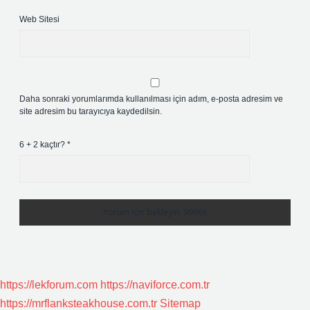
Web Sitesi
Daha sonraki yorumlarımda kullanılması için adım, e-posta adresim ve
site adresim bu tarayıcıya kaydedilsin.
6 + 2 kaçtır?
*
https://lekforum.com
https://naviforce.com.tr
https://mrflanksteakhouse.com.tr
Sitemap