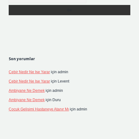
Son yorumlar
Cebir Nedir Ne Işe Yarar
için
admin
Cebir Nedir Ne Işe Yarar
için
Levent
Ambiyane Ne Demek
için
admin
Ambiyane Ne Demek
için
Duru
Çocuk Gelişimi Hastaneye Atanır Mı
için
admin