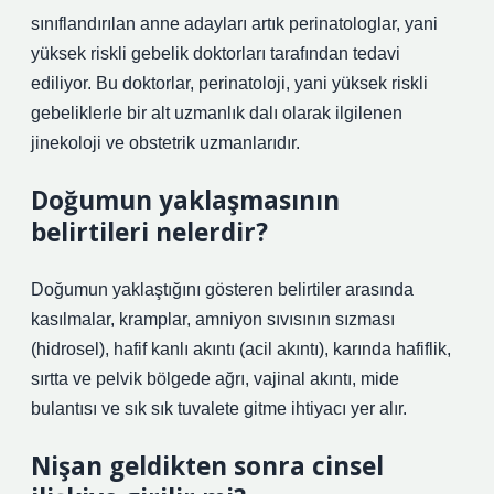
sınıflandırılan anne adayları artık perinatologlar, yani
yüksek riskli gebelik doktorları tarafından tedavi
ediliyor. Bu doktorlar, perinatoloji, yani yüksek riskli
gebeliklerle bir alt uzmanlık dalı olarak ilgilenen
jinekoloji ve obstetrik uzmanlarıdır.
Doğumun yaklaşmasının
belirtileri nelerdir?
Doğumun yaklaştığını gösteren belirtiler arasında
kasılmalar, kramplar, amniyon sıvısının sızması
(hidrosel), hafif kanlı akıntı (acil akıntı), karında hafiflik,
sırtta ve pelvik bölgede ağrı, vajinal akıntı, mide
bulantısı ve sık sık tuvalete gitme ihtiyacı yer alır.
Nişan geldikten sonra cinsel