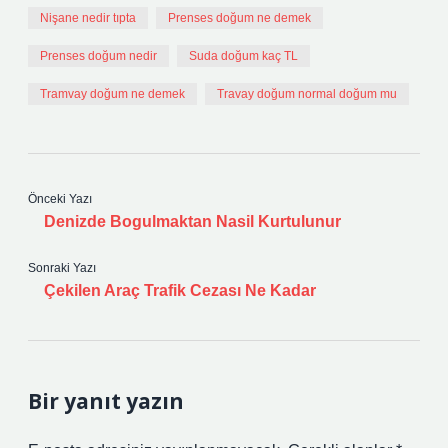
Nişane nedir tıpta
Prenses doğum ne demek
Prenses doğum nedir
Suda doğum kaç TL
Tramvay doğum ne demek
Travay doğum normal doğum mu
Önceki Yazı
Denizde Bogulmaktan Nasil Kurtulunur
Sonraki Yazı
Çekilen Araç Trafik Cezası Ne Kadar
Bir yanıt yazın