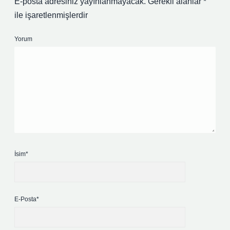
E-posta adresiniz yayınlanmayacak.
Gerekli alanlar
*
ile işaretlenmişlerdir
Yorum
İsim*
E-Posta*