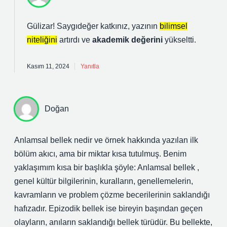
Gülizar! Saygıdeğer katkınız, yazının
bilimsel
niteliğini
artırdı ve
akademik değerini
yükseltti.
Kasım 11, 2024
Yanıtla
Doğan
Anlamsal bellek nedir ve örnek hakkında yazılan ilk
bölüm akıcı, ama bir miktar kısa tutulmuş. Benim
yaklaşımım kısa bir başlıkla şöyle: Anlamsal bellek ,
genel kültür bilgilerinin, kuralların, genellemelerin,
kavramların ve problem çözme becerilerinin saklandığı
hafızadır. Epizodik bellek ise bireyin başından geçen
olayların, anıların saklandığı bellek türüdür. Bu bellekte,