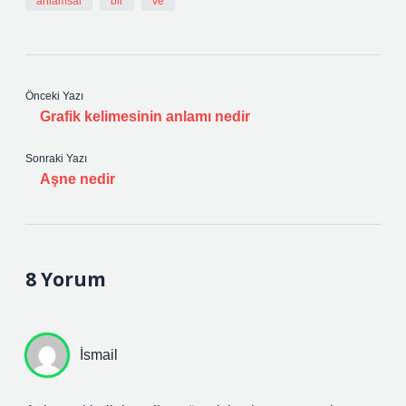
anlamsal
bir
ve
Önceki Yazı
Grafik kelimesinin anlamı nedir
Sonraki Yazı
Aşne nedir
8 Yorum
İsmail