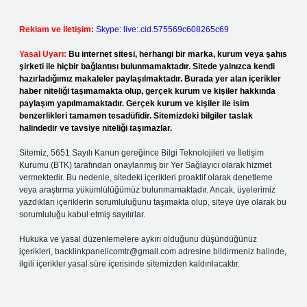
Reklam ve İletişim:
Skype: live:.cid.575569c608265c69
Yasal Uyarı:
Bu internet sitesi, herhangi bir marka, kurum veya şahıs
şirketi ile hiçbir bağlantısı bulunmamaktadır. Sitede yalnızca kendi
hazırladığımız makaleler paylaşılmaktadır. Burada yer alan içerikler
haber niteliği taşımamakta olup, gerçek kurum ve kişiler hakkında
paylaşım yapılmamaktadır. Gerçek kurum ve kişiler ile isim
benzerlikleri tamamen tesadüfidir. Sitemizdeki bilgiler taslak
halindedir ve tavsiye niteliği taşımazlar.
Sitemiz, 5651 Sayılı Kanun gereğince Bilgi Teknolojileri ve İletişim
Kurumu (BTK) tarafından onaylanmış bir Yer Sağlayıcı olarak hizmet
vermektedir. Bu nedenle, sitedeki içerikleri proaktif olarak denetleme
veya araştırma yükümlülüğümüz bulunmamaktadır. Ancak, üyelerimiz
yazdıkları içeriklerin sorumluluğunu taşımakta olup, siteye üye olarak bu
sorumluluğu kabul etmiş sayılırlar.
Hukuka ve yasal düzenlemelere aykırı olduğunu düşündüğünüz
içerikleri,
backlinkpanelicomtr@gmail.com
adresine bildirmeniz halinde,
ilgili içerikler yasal süre içerisinde sitemizden kaldırılacaktır.