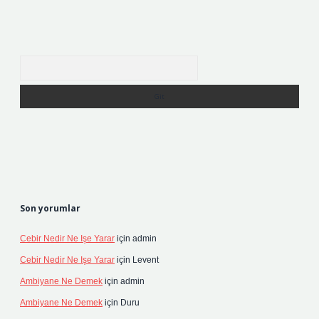
Arama
Son yorumlar
Cebir Nedir Ne Işe Yarar
için
admin
Cebir Nedir Ne Işe Yarar
için
Levent
Ambiyane Ne Demek
için
admin
Ambiyane Ne Demek
için
Duru