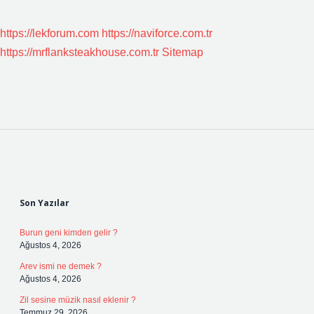
https://lekforum.com
https://naviforce.com.tr
https://mrflanksteakhouse.com.tr
Sitemap
Sidebar
Son Yazılar
Burun geni kimden gelir ?
Ağustos 4, 2026
Arev ismi ne demek ?
Ağustos 4, 2026
Zil sesine müzik nasıl eklenir ?
Temmuz 29, 2026