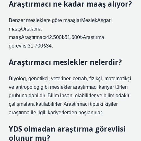
Araştırmacı ne kadar maaş alıyor?
Benzer mesleklere göre maaşlarMeslekAsgari
maaşOrtalama
maaşAraştırmacı42.500₺51.600₺Araştırma
görevlisi31.700₺34.
Araştırmacı meslekler nelerdir?
Biyolog, genetikçi, veteriner, cerrah, fizikçi, matematikçi
ve antropolog gibi meslekler araştırmacı kariyer türleri
grubuna dahildir. Bilim insanı olabilirler ve bilim odaklı
çalışmalara katılabilirler. Araştırmacı tipteki kişiler
araştırma ile ilgili kariyerlerden hoşlanırlar.
YDS olmadan araştırma görevlisi
olunur mu?