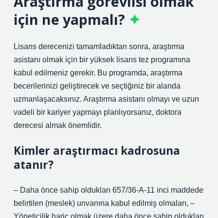
Araştırma görevlisi olmak
için ne yapmalı?
Lisans derecenizi tamamladıktan sonra, araştırma
asistanı olmak için bir yüksek lisans tez programına
kabul edilmeniz gerekir. Bu programda, araştırma
becerilerinizi geliştirecek ve seçtiğiniz bir alanda
uzmanlaşacaksınız. Araştırma asistanı olmayı ve uzun
vadeli bir kariyer yapmayı planlıyorsanız, doktora
derecesi almak önemlidir.
Kimler araştırmacı kadrosuna
atanır?
– Daha önce sahip oldukları 657/36-A-11 inci maddede
belirtilen (meslek) unvanına kabul edilmiş olmaları, –
Yöneticilik hariç olmak üzere daha önce sahip oldukları