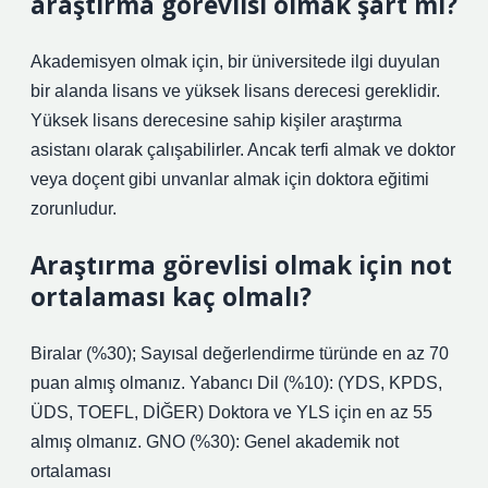
araştırma görevlisi olmak şart mı?
Akademisyen olmak için, bir üniversitede ilgi duyulan
bir alanda lisans ve yüksek lisans derecesi gereklidir.
Yüksek lisans derecesine sahip kişiler araştırma
asistanı olarak çalışabilirler. Ancak terfi almak ve doktor
veya doçent gibi unvanlar almak için doktora eğitimi
zorunludur.
Araştırma görevlisi olmak için not
ortalaması kaç olmalı?
Biralar (%30); Sayısal değerlendirme türünde en az 70
puan almış olmanız. Yabancı Dil (%10): (YDS, KPDS,
ÜDS, TOEFL, DİĞER) Doktora ve YLS için en az 55
almış olmanız. GNO (%30): Genel akademik not
ortalaması