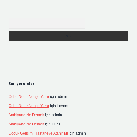
Arama
Son yorumlar
Cebir Nedir Ne Işe Yarar
için
admin
Cebir Nedir Ne Işe Yarar
için
Levent
Ambiyane Ne Demek
için
admin
Ambiyane Ne Demek
için
Duru
Çocuk Gelişimi Hastaneye Atanır Mı
için
admin