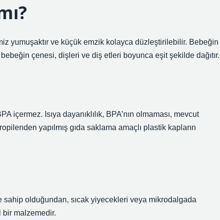
 mı?
miz yumuşaktır ve küçük emzik kolayca düzleştirilebilir. Bebeğin
ebeğin çenesi, dişleri ve diş etleri boyunca eşit şekilde dağıtır.
 BPA içermez. Isıya dayanıklılık, BPA’nın olmaması, mevcut
ropilenden yapılmış gıda saklama amaçlı plastik kapların
ine sahip olduğundan, sıcak yiyecekleri veya mikrodalgada
 bir malzemedir.