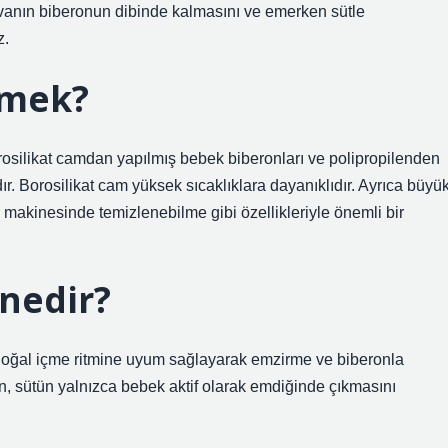
havanın biberonun dibinde kalmasını ve emerken sütle
z.
emek?
rosilikat camdan yapılmış bebek biberonları ve polipropilenden
r. Borosilikat cam yüksek sıcaklıklara dayanıklıdır. Ayrıca büyü
 makinesinde temizlenebilme gibi özellikleriyle önemli bir
 nedir?
 doğal içme ritmine uyum sağlayarak emzirme ve biberonla
n, sütün yalnızca bebek aktif olarak emdiğinde çıkmasını