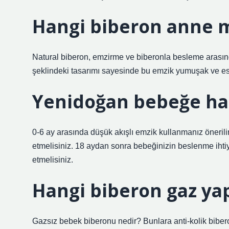
Hangi biberon anne 
Natural biberon, emzirme ve biberonla besleme arasın
şeklindeki tasarımı sayesinde bu emzik yumuşak ve esn
Yenidoğan bebeğe han
0-6 ay arasında düşük akışlı emzik kullanmanız önerilir.
etmelisiniz. 18 aydan sonra bebeğinizin beslenme ihtiya
etmelisiniz.
Hangi biberon gaz y
Gazsız bebek biberonu nedir? Bunlara anti-kolik bib