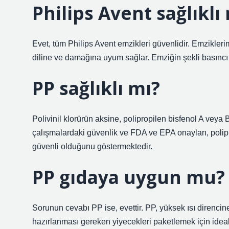
Philips Avent sağlıklı
Evet, tüm Philips Avent emzikleri güvenlidir. Emzikleri
diline ve damağına uyum sağlar. Emziğin şekli basıncı b
PP sağlıklı mı?
Polivinil klorürün aksine, polipropilen bisfenol A veya
çalışmalardaki güvenlik ve FDA ve EPA onayları, polip
güvenli olduğunu göstermektedir.
PP gıdaya uygun mu?
Sorunun cevabı PP ise, evettir. PP, yüksek ısı direnc
hazırlanması gereken yiyecekleri paketlemek için ideal