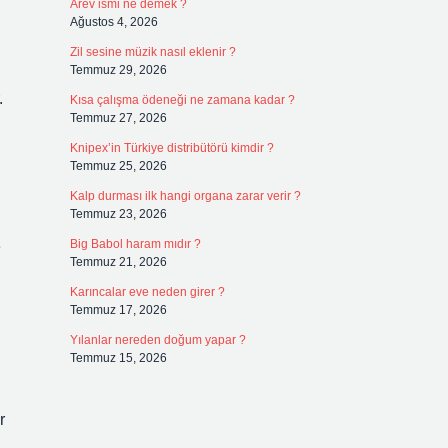
Arev ismi ne demek ?
Ağustos 4, 2026
Zil sesine müzik nasıl eklenir ?
Temmuz 29, 2026
.
Kısa çalışma ödeneği ne zamana kadar ?
Temmuz 27, 2026
Knipex’in Türkiye distribütörü kimdir ?
Temmuz 25, 2026
Kalp durması ilk hangi organa zarar verir ?
Temmuz 23, 2026
3
Big Babol haram mıdır ?
Temmuz 21, 2026
Karıncalar eve neden girer ?
Temmuz 17, 2026
Yılanlar nereden doğum yapar ?
Temmuz 15, 2026
r