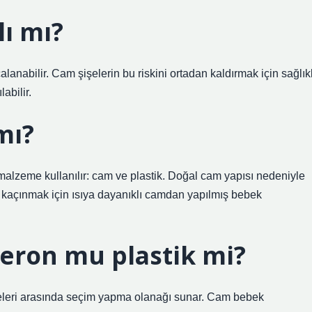
lı mı?
çalanabilir. Cam şişelerin bu riskini ortadan kaldırmak için sağlıkl
labilir.
mı?
 malzeme kullanılır: cam ve plastik. Doğal cam yapısı nedeniyle
 kaçınmak için ısıya dayanıklı camdan yapılmış bebek
beron mu plastik mi?
şeleri arasında seçim yapma olanağı sunar. Cam bebek