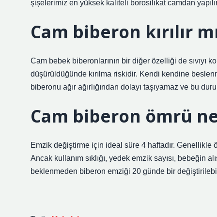
şişelerimiz en yüksek kaliteli borosilikat camdan yapılır
Cam biberon kırılır m
Cam bebek biberonlarının bir diğer özelliği de sıvıyı 
düşürüldüğünde kırılma riskidir. Kendi kendine beslen
biberonu ağır ağırlığından dolayı taşıyamaz ve bu durum
Cam biberon ömrü ne
Emzik değiştirme için ideal süre 4 haftadır. Genellikle 
Ancak kullanım sıklığı, yedek emzik sayısı, bebeğin alı
beklenmeden biberon emziği 20 günde bir değiştirilebil