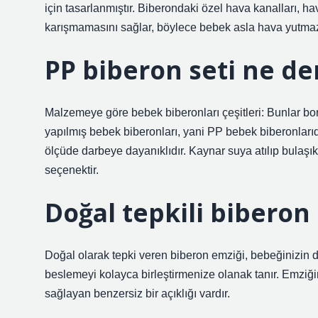
için tasarlanmıştır. Biberondaki özel hava kanalları, 
karışmamasını sağlar, böylece bebek asla hava yutma
PP biberon seti ne d
Malzemeye göre bebek biberonları çeşitleri: Bunlar bo
yapılmış bebek biberonları, yani PP bebek biberonlarıdı
ölçüde darbeye dayanıklıdır. Kaynar suya atılıp bulaşık
seçenektir.
Doğal tepkili biberon
Doğal olarak tepki veren biberon emziği, bebeğinizin
beslemeyi kolayca birleştirmenize olanak tanır. Emziği
sağlayan benzersiz bir açıklığı vardır.