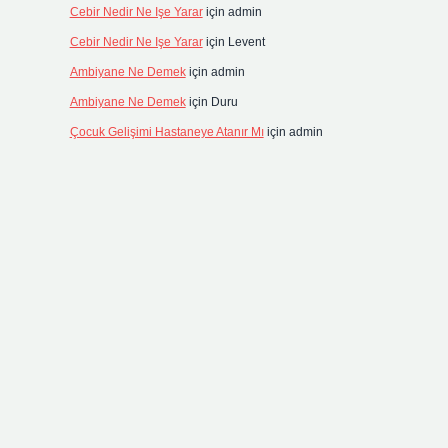
Cebir Nedir Ne Işe Yarar
için
admin
Cebir Nedir Ne Işe Yarar
için
Levent
Ambiyane Ne Demek
için
admin
Ambiyane Ne Demek
için
Duru
Çocuk Gelişimi Hastaneye Atanır Mı
için
admin