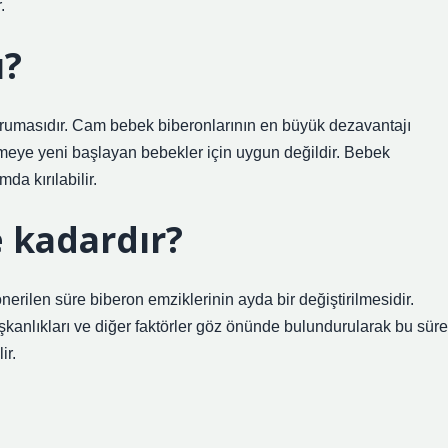
.
ı?
korumasıdır. Cam bebek biberonlarının en büyük dezavantajı
meye yeni başlayan bebekler için uygun değildir. Bebek
da kırılabilir.
 kadardır?
önerilen süre biberon emziklerinin ayda bir değiştirilmesidir.
şkanlıkları ve diğer faktörler göz önünde bulundurularak bu süre
ir.