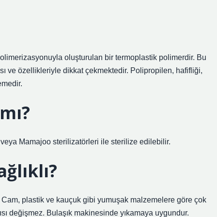
olimerizasyonuyla oluşturulan bir termoplastik polimerdir. Bu
e özellikleriyle dikkat çekmektedir. Polipropilen, hafifliği,
emedir.
 mı?
ya Mamajoo sterilizatörleri ile sterilize edilebilir.
ğlıklı?
: Cam, plastik ve kauçuk gibi yumuşak malzemelere göre çok
 yapısı değişmez. Bulaşık makinesinde yıkamaya uygundur.