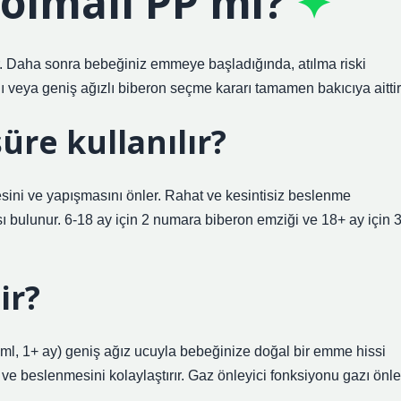
olmalı PP mi?
r. Daha sonra bebeğiniz emmeye başladığında, atılma riski
ı veya geniş ağızlı biberon seçme kararı tamamen bakıcıya aittir
üre kullanılır?
ini ve yapışmasını önler. Rahat ve kesintisiz beslenme
ası bulunur. 6-18 ay için 2 numara biberon emziği ve 18+ ay için 
ir?
ml, 1+ ay) geniş ağız ucuyla bebeğinize doğal bir emme hissi
 ve beslenmesini kolaylaştırır. Gaz önleyici fonksiyonu gazı önle