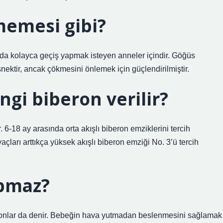
memesi gibi?
da kolayca geçiş yapmak isteyen anneler içindir. Göğüs
ektir, ancak çökmesini önlemek için güçlendirilmiştir.
gi biberon verilir?
 6-18 ay arasında orta akışlı biberon emziklerini tercih
çları arttıkça yüksek akışlı biberon emziği No. 3’ü tercih
apmaz?
eronlar da denir. Bebeğin hava yutmadan beslenmesini sağlamak