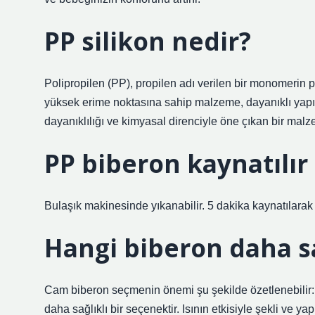
PP silikon nedir?
Polipropilen (PP), propilen adı verilen bir monomerin p
yüksek erime noktasına sahip malzeme, dayanıklı yapısı v
dayanıklılığı ve kimyasal direnciyle öne çıkan bir malz
PP biberon kaynatılır
Bulaşık makinesinde yıkanabilir. 5 dakika kaynatılarak ve
Hangi biberon daha sa
Cam biberon seçmenin önemi şu şekilde özetlenebilir
daha sağlıklı bir seçenektir. Isının etkisiyle şekli ve