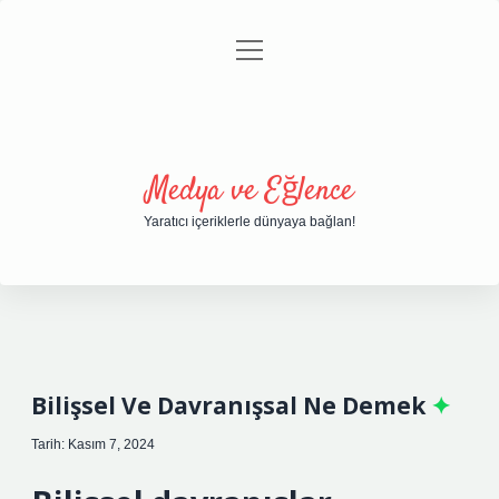
menüyü
Anasayfa
Gizlilik Politikası
Yasal Uyarı
aç
Hakkımızda
Medya ve Eğlence
Yaratıcı içeriklerle dünyaya bağlan!
Bilişsel Ve Davranışsal Ne Demek
Tarih: Kasım 7, 2024