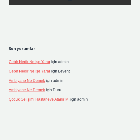
Son yorumlar
Cebir Nedir Ne Işe Yarar
için
admin
Cebir Nedir Ne Işe Yarar
için
Levent
Ambiyane Ne Demek
için
admin
Ambiyane Ne Demek
için
Duru
Çocuk Gelişimi Hastaneye Atanır Mı
için
admin