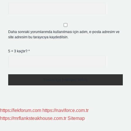
Daha sonraki yorumlarımda kullanılması için adım, e-posta adresim ve
site adresim bu tarayıcıya kaydedilsin.
5 + 3 kaçtır?
*
https://lekforum.com
https://naviforce.com.tr
https://mrflanksteakhouse.com.tr
Sitemap