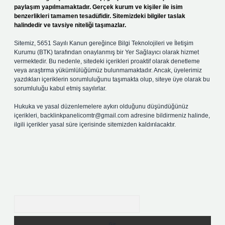
paylaşım yapılmamaktadır. Gerçek kurum ve kişiler ile isim
benzerlikleri tamamen tesadüfidir. Sitemizdeki bilgiler taslak
halindedir ve tavsiye niteliği taşımazlar.
Sitemiz, 5651 Sayılı Kanun gereğince Bilgi Teknolojileri ve İletişim
Kurumu (BTK) tarafından onaylanmış bir Yer Sağlayıcı olarak hizmet
vermektedir. Bu nedenle, sitedeki içerikleri proaktif olarak denetleme
veya araştırma yükümlülüğümüz bulunmamaktadır. Ancak, üyelerimiz
yazdıkları içeriklerin sorumluluğunu taşımakta olup, siteye üye olarak bu
sorumluluğu kabul etmiş sayılırlar.
Hukuka ve yasal düzenlemelere aykırı olduğunu düşündüğünüz
içerikleri,
backlinkpanelicomtr@gmail.com
adresine bildirmeniz halinde,
ilgili içerikler yasal süre içerisinde sitemizden kaldırılacaktır.
Arama