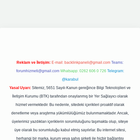
riş
elexbett.net
tulipbetgiris.org
Reklam ve İletişim:
E-mail:
backlinkpaneli@gmail.com
Teams:
forumhizmeti@gmail.com
Whatsapp: 0262 606 0 726
Telegram:
@karabul
Yasal Uyarı:
Sitemiz, 5651 Sayılı Kanun gereğince Bilgi Teknolojileri ve
İletişim Kurumu (BTK) tarafından onaylanmış bir Yer Sağlayıcı olarak
hizmet vermektedir. Bu nedenle, sitedeki içerikleri proaktif olarak
denetleme veya araştırma yükümlülüğümüz bulunmamaktadır. Ancak,
üyelerimiz yazdıkları içeriklerin sorumluluğunu taşımakta olup, siteye
üye olarak bu sorumluluğu kabul etmiş sayılırlar. Bu internet sitesi,
herhangi bir marka, kurum veya şahıs şirketi ile hiçbir bağlantısı