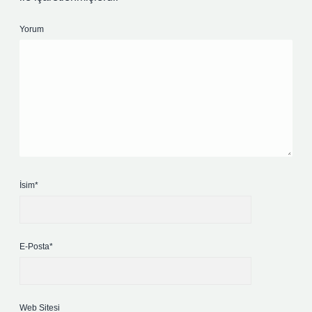
Yorum
İsim*
E-Posta*
Web Sitesi