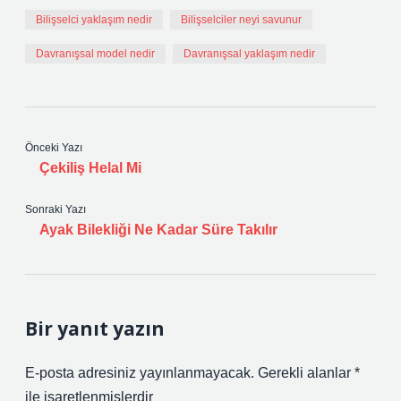
Bilişselci yaklaşım nedir
Bilişselciler neyi savunur
Davranışsal model nedir
Davranışsal yaklaşım nedir
Önceki Yazı
Çekiliş Helal Mi
Sonraki Yazı
Ayak Bilekliği Ne Kadar Süre Takılır
Bir yanıt yazın
E-posta adresiniz yayınlanmayacak.
Gerekli alanlar
*
ile işaretlenmişlerdir