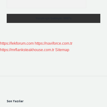
https://lekforum.com
https://naviforce.com.tr
https://mrflanksteakhouse.com.tr
Sitemap
Sidebar
Son Yazılar