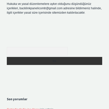
Hukuka ve yasal düzenlemelere aykırı olduğunu düşündüğünüz
içerikleri,
backlinkpanelicomtr@gmail.com
adresine bildirmeniz halinde,
ilgili içerikler yasal süre içerisinde sitemizden kaldırılacaktır.
Arama
Son yorumlar