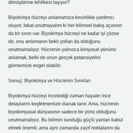
dönüştürme tehlikesi taşıyor?
Biyokimya hücreyi anlamamıza kesinlikle yardımcı
oluyor, fakat unutmayalım ki her bilimsel bakış açısının
da bir sınırı var. Biyokimya hücreyi ne kadar iyi çözse
de, onu anlamanın farklı yolları da olduğunu
unutmamalıyız. Hücrenin yalnızca kimyasal yönünü
anlamak, belki de onun gerçek potansiyelini
görmemize engel olabilir.
Sonuç: Biyokimya ve Hücrenin Sınırları
Biyokimya hücreyi incelediği zaman hayatın ince
detaylarını keşfetmemize olanak tanır. Ama, hücrenin
biyokimyasal dünyasının sadece bir yönü olduğunu
unutmamalıyız. Bu bilimin sunduğu güçlü yanları kabul
etmek önemli; ama aynı zamanda zayıf noktalarını da