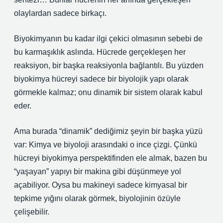
olaylardan sadece birkaçı.
Biyokimyanın bu kadar ilgi çekici olmasının sebebi de
bu karmaşıklık aslında. Hücrede gerçekleşen her
reaksiyon, bir başka reaksiyonla bağlantılı. Bu yüzden
biyokimya hücreyi sadece bir biyolojik yapı olarak
görmekle kalmaz; onu dinamik bir sistem olarak kabul
eder.
Ama burada “dinamik” dediğimiz şeyin bir başka yüzü
var: Kimya ve biyoloji arasındaki o ince çizgi. Çünkü
hücreyi biyokimya perspektifinden ele almak, bazen bu
“yaşayan” yapıyı bir makina gibi düşünmeye yol
açabiliyor. Oysa bu makineyi sadece kimyasal bir
tepkime yığını olarak görmek, biyolojinin özüyle
çelişebilir.