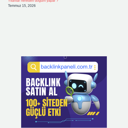
Yılanlar nereden doğum yapar ?
Temmuz 15, 2026