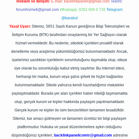
Reklam ve İletişim:
E-mail:
backlinkpaneli@gmail.com
Teams:
forumhizmeti@gmail.com
Whatsapp: 0262 606 0 726
Telegram:
@karabul
Yasal Uyarı:
Sitemiz, 5651 Sayılı Kanun gereğince Bilgi Teknolojileri ve
İletişim Kurumu (BTK) tarafından onaylanmış bir Yer Sağlayıcı olarak
hizmet vermektedir. Bu nedenle, sitedeki içerikleri proaktif olarak
denetleme veya araştırma yükümlülüğümüz bulunmamaktadır. Ancak,
üyelerimiz yazdıkları içeriklerin sorumluluğunu taşımakta olup, siteye
üye olarak bu sorumluluğu kabul etmiş sayılırlar. Bu internet sitesi,
herhangi bir marka, kurum veya şahıs şirketi ile hiçbir bağlantısı
bulunmamaktadır. Sitede yalnızca kendi hazırladığımız makaleler
paylaşılmaktadır. Burada yer alan içerikler haber niteliği taşımamakta
olup, gerçek kurum ve kişiler hakkında paylaşım yapılmamaktadır.
Gerçek kurum ve kişiler ile isim benzerlikleri tamamen tesadüfidir.
Sitemiz, kar amacı gütmeyen ve tamamen ücretsiz bir bilgi paylaşım
platformudur. Hukuka ve yasal düzenlemelere aykırı olduğunu
düşündüğünüz içerikleri,
backlinkpanelicomtr@gmail.com
adresine