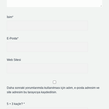
İsim*
E-Posta*
Web Sitesi
Daha sonraki yorumlarımda kullanılması için adım, e-posta adresim ve
site adresim bu tarayıcıya kaydedilsin.
5 + 3 kaçtır?
*