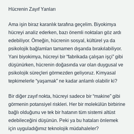
Hücrenin Zayıf Yanları
Ama işin biraz karanlık tarafına geçelim. Biyokimya
hücreyi analiz ederken, bazı önemli noktaları göz ardı
edebiliyor. Örneğin, hücrenin sosyal, kültürel ya da
psikolojik bağlamları tamamen dışarıda bırakılabiliyor.
Yani biyokimya, hücreyi bir “fabrikada çalışan işçi” gibi
düşünürken, hücrenin doğasında var olan duygusal ve
psikolojik süreçleri görmezden geliyoruz. Kimyasal
tepkimelerle “yaşamak” ne kadar anlamlı olabilir ki?
Bir diğer zayıf nokta, hücreyi sadece bir “makine” gibi
görmenin potansiyel riskleri. Her bir molekülün birbirine
bağlı olduğunu ve tek bir hatanın tüm sistemi altüst
edebileceğini düşünün. Peki ya bu hataları önlemek
için uyguladığımız teknolojik müdahaleler?