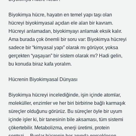
Biyokimya hücre, hayatın en temel yapı taşı olan
hücreyi biyokimyasal açıdan ele alan bir kavram.
Hücreyi anlamadan, biyokimyayı anlamak eksik kalır.
Ama burada çok önemli bir soru var: Biyokimya hücreyi
sadece bir “kimyasal yapı” olarak mı görüyor, yoksa
gerçekten “yaşayan” bir sistem olarak mı? Hadi gelin,
bu konuda biraz kafa yoralım.
Hücrenin Biyokimyasal Dünyası
Biyokimya hücreyi incelediğinde, işin içinde atomlar,
moleküller, enzimler ve her biri birbirine bağlı karmaşık
süreçler olduğunu görürüz. Bu süreçler öyle bir uyum
içinde işler ki, bir tanesinin bile aksaması, tüm sistemi
çökertebilir. Metabolizma, enerji üretimi, protein
sentezi… Bunlar hücrenin her anında gerçekleşen