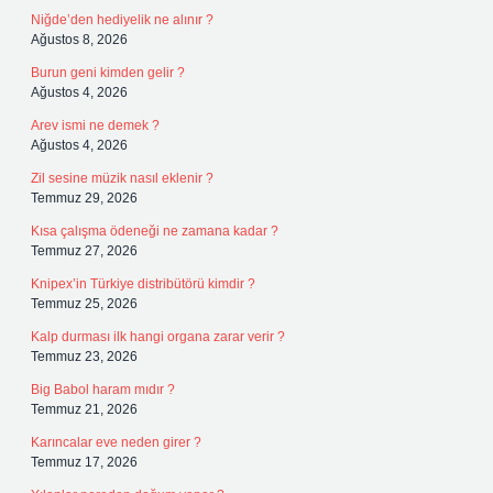
Niğde’den hediyelik ne alınır ?
Ağustos 8, 2026
Burun geni kimden gelir ?
Ağustos 4, 2026
Arev ismi ne demek ?
Ağustos 4, 2026
Zil sesine müzik nasıl eklenir ?
Temmuz 29, 2026
Kısa çalışma ödeneği ne zamana kadar ?
Temmuz 27, 2026
Knipex’in Türkiye distribütörü kimdir ?
Temmuz 25, 2026
Kalp durması ilk hangi organa zarar verir ?
Temmuz 23, 2026
Big Babol haram mıdır ?
Temmuz 21, 2026
Karıncalar eve neden girer ?
Temmuz 17, 2026