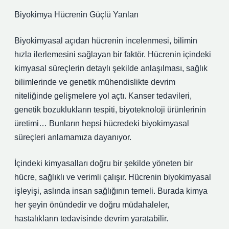
Biyokimya Hücrenin Güçlü Yanları
Biyokimyasal açıdan hücrenin incelenmesi, bilimin
hızla ilerlemesini sağlayan bir faktör. Hücrenin içindeki
kimyasal süreçlerin detaylı şekilde anlaşılması, sağlık
bilimlerinde ve genetik mühendislikte devrim
niteliğinde gelişmelere yol açtı. Kanser tedavileri,
genetik bozuklukların tespiti, biyoteknoloji ürünlerinin
üretimi… Bunların hepsi hücredeki biyokimyasal
süreçleri anlamamıza dayanıyor.
İçindeki kimyasalları doğru bir şekilde yöneten bir
hücre, sağlıklı ve verimli çalışır. Hücrenin biyokimyasal
işleyişi, aslında insan sağlığının temeli. Burada kimya
her şeyin önündedir ve doğru müdahaleler,
hastalıkların tedavisinde devrim yaratabilir.