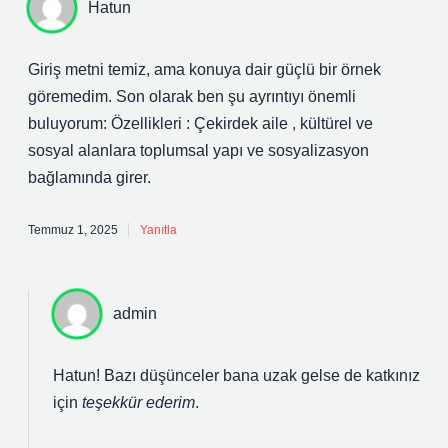
Hatun
Giriş metni temiz, ama konuya dair güçlü bir örnek
göremedim. Son olarak ben şu ayrıntıyı önemli
buluyorum: Özellikleri : Çekirdek aile , kültürel ve
sosyal alanlara toplumsal yapı ve sosyalizasyon
bağlamında girer.
Temmuz 1, 2025
Yanıtla
admin
Hatun! Bazı düşünceler bana uzak gelse de katkınız
için
teşekkür ederim
.