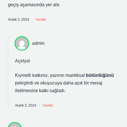
geçiş aşamasında yer alır.
Aralık 3, 2024
Yanıtla
admin
Açelya!
Kıymetli katkınız, yazının mantıksal
bütünlüğünü
pekiştirdi ve okuyucuya daha
açık
bir mesaj
iletilmesine katkı sağladı.
Aralık 3, 2024
Yanıtla