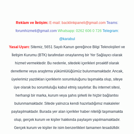
Reklam ve İletişim:
E-mail:
backlinkpaneli@gmail.com
Teams:
forumhizmeti@gmail.com
Whatsapp: 0262 606 0 726
Telegram:
@karabul
Yasal Uyarı:
Sitemiz, 5651 Sayılı Kanun gereğince Bilgi Teknolojileri ve
İletişim Kurumu (BTK) tarafından onaylanmış bir Yer Sağlayıcı olarak
hizmet vermektedir. Bu nedenle, sitedeki içerikleri proaktif olarak
denetleme veya araştırma yükümlülüğümüz bulunmamaktadır. Ancak,
üyelerimiz yazdıkları içeriklerin sorumluluğunu taşımakta olup, siteye
üye olarak bu sorumluluğu kabul etmiş sayılırlar. Bu internet sitesi,
herhangi bir marka, kurum veya şahıs şirketi ile hiçbir bağlantısı
bulunmamaktadır. Sitede yalnızca kendi hazırladığımız makaleler
paylaşılmaktadır. Burada yer alan içerikler haber niteliği taşımamakta
olup, gerçek kurum ve kişiler hakkında paylaşım yapılmamaktadır.
Gerçek kurum ve kişiler ile isim benzerlikleri tamamen tesadüfidir.