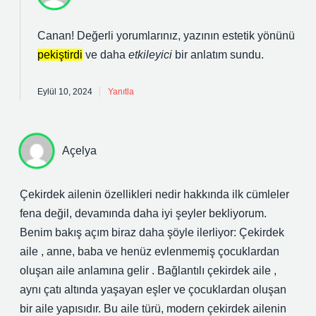
Canan! Değerli yorumlarınız, yazının estetik yönünü
pekiştirdi
ve daha
etkileyici
bir anlatım sundu.
Eylül 10, 2024
Yanıtla
Açelya
Çekirdek ailenin özellikleri nedir hakkında ilk cümleler
fena değil, devamında daha iyi şeyler bekliyorum.
Benim bakış açım biraz daha şöyle ilerliyor: Çekirdek
aile , anne, baba ve henüz evlenmemiş çocuklardan
oluşan aile anlamına gelir . Bağlantılı çekirdek aile ,
aynı çatı altında yaşayan eşler ve çocuklardan oluşan
bir aile yapısıdır. Bu aile türü, modern çekirdek ailenin