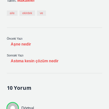
Tarih:
Makaleler
aile
ekirdek
ve
Önceki Yazı
Aşne nedir
Sonraki Yazı
Astıma kesin çözüm nedir
10 Yorum
Dörtnal