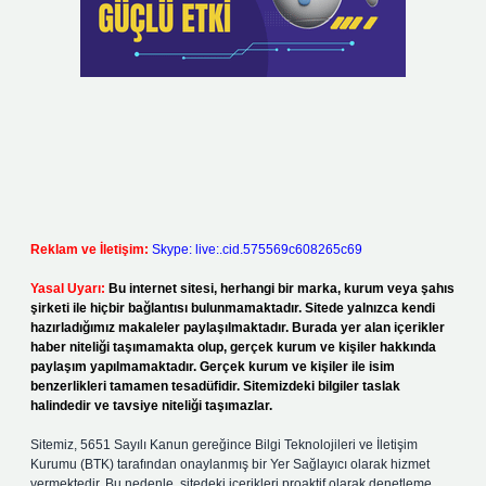
Reklam ve İletişim:
Skype: live:.cid.575569c608265c69
Yasal Uyarı:
Bu internet sitesi, herhangi bir marka, kurum veya şahıs
şirketi ile hiçbir bağlantısı bulunmamaktadır. Sitede yalnızca kendi
hazırladığımız makaleler paylaşılmaktadır. Burada yer alan içerikler
haber niteliği taşımamakta olup, gerçek kurum ve kişiler hakkında
paylaşım yapılmamaktadır. Gerçek kurum ve kişiler ile isim
benzerlikleri tamamen tesadüfidir. Sitemizdeki bilgiler taslak
halindedir ve tavsiye niteliği taşımazlar.
Sitemiz, 5651 Sayılı Kanun gereğince Bilgi Teknolojileri ve İletişim
Kurumu (BTK) tarafından onaylanmış bir Yer Sağlayıcı olarak hizmet
vermektedir. Bu nedenle, sitedeki içerikleri proaktif olarak denetleme