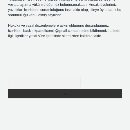
veya araştırma yükümlülüğümüz bulunmamaktadır. Ancak, üyelerimiz
yazdıkları içeriklerin sorumluluğunu taşımakta olup, siteye üye olarak bu
sorumluluğu kabul etmiş sayılırlar.
Hukuka ve yasal düzenlemelere aykırı olduğunu düşündüğünüz
içerikleri,
backlinkpanelicomtr@gmail.com
adresine bildirmeniz halinde,
ilgili içerikler yasal süre içerisinde sitemizden kaldırılacaktır.
Arama