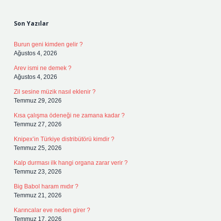
Sidebar
Son Yazılar
Burun geni kimden gelir ?
Ağustos 4, 2026
Arev ismi ne demek ?
Ağustos 4, 2026
Zil sesine müzik nasıl eklenir ?
Temmuz 29, 2026
Kısa çalışma ödeneği ne zamana kadar ?
Temmuz 27, 2026
Knipex’in Türkiye distribütörü kimdir ?
Temmuz 25, 2026
Kalp durması ilk hangi organa zarar verir ?
Temmuz 23, 2026
Big Babol haram mıdır ?
Temmuz 21, 2026
Karıncalar eve neden girer ?
Temmuz 17, 2026