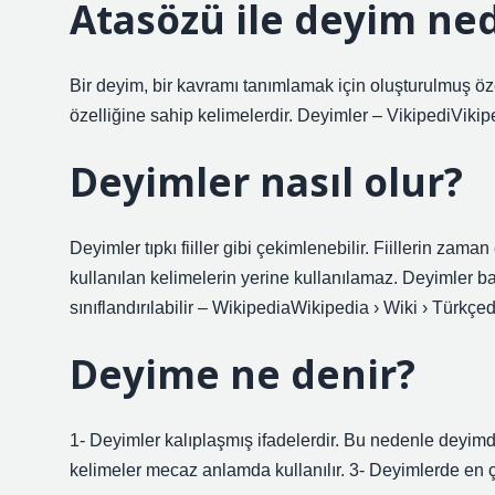
Atasözü ile deyim ned
Bir deyim, bir kavramı tanımlamak için oluşturulmuş özel
özelliğine sahip kelimelerdir. Deyimler – VikipediVikip
Deyimler nasıl olur?
Deyimler tıpkı fiiller gibi çekimlenebilir. Fiillerin zaman
kullanılan kelimelerin yerine kullanılamaz. Deyimler ba
sınıflandırılabilir – WikipediaWikipedia › Wiki › Türk
Deyime ne denir?
1- Deyimler kalıplaşmış ifadelerdir. Bu nedenle deyimd
kelimeler mecaz anlamda kullanılır. 3- Deyimlerde en ç