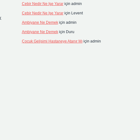
Cebir Nedir Ne Işe Yarar
için
admin
Cebir Nedir Ne Işe Yarar
için
Levent
k
Ambiyane Ne Demek
için
admin
Ambiyane Ne Demek
için
Duru
Çocuk Gelişimi Hastaneye Atanır Mı
için
admin