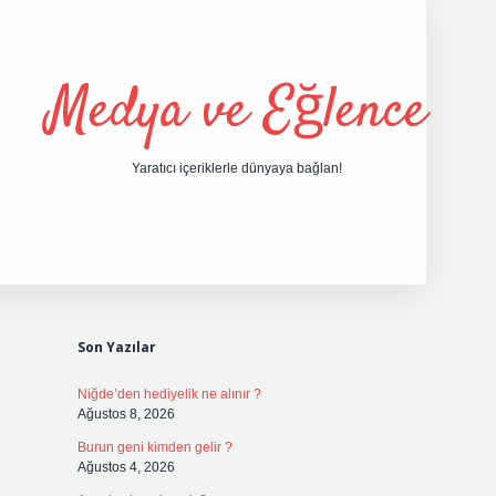
Medya ve Eğlence
Yaratıcı içeriklerle dünyaya bağlan!
Sidebar
grand opera bet giri
Son Yazılar
Niğde’den hediyelik ne alınır ?
Ağustos 8, 2026
Burun geni kimden gelir ?
Ağustos 4, 2026