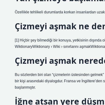
Özellikle tehlikeli durumlarda korkan insanlardan uzak
Çizmeyi aşmak ne de
[1] Hiçbir şey bilmediği bir konuya, yetkisinin dışında 
WiktionaryWiktionary › Wiki › sınırlarını aşmakWiktionar
Çizmeyi aşmak nerede
Bu sözlerden biri olan “çizmelerin üstesinden gelmek” if
bir kişi arasındaki diyalogdur. Fransa ve İngiltere’den
başlanmıştır.
İğne atsan yere düşm