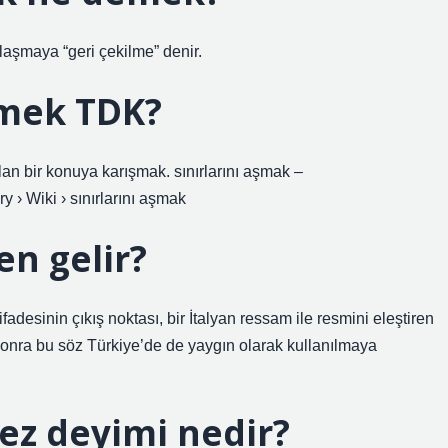
laşmaya “geri çekilme” denir.
mek TDK?
olan bir konuya karışmak. sınırlarını aşmak –
y › Wiki › sınırlarını aşmak
n gelir?
adesinin çıkış noktası, bir İtalyan ressam ile resmini eleştiren
 sonra bu söz Türkiye’de de yaygın olarak kullanılmaya
ez deyimi nedir?