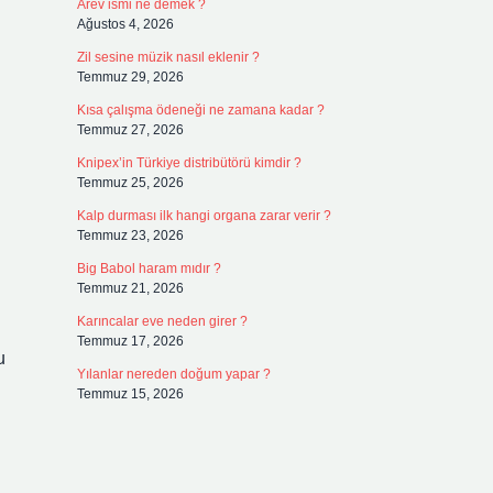
Arev ismi ne demek ?
Ağustos 4, 2026
Zil sesine müzik nasıl eklenir ?
Temmuz 29, 2026
Kısa çalışma ödeneği ne zamana kadar ?
Temmuz 27, 2026
Knipex’in Türkiye distribütörü kimdir ?
Temmuz 25, 2026
Kalp durması ilk hangi organa zarar verir ?
Temmuz 23, 2026
Big Babol haram mıdır ?
Temmuz 21, 2026
Karıncalar eve neden girer ?
Temmuz 17, 2026
u
Yılanlar nereden doğum yapar ?
Temmuz 15, 2026