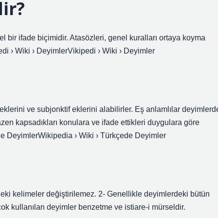
ir?
 bir ifade biçimidir. Atasözleri, genel kuralları ortaya koyma
edi › Wiki › DeyimlerVikipedi › Wiki › Deyimler
 eklerini ve subjonktif eklerini alabilirler. Eş anlamlılar deyimlerd
zen kapsadıkları konulara ve ifade ettikleri duygulara göre
çede DeyimlerWikipedia › Wiki › Türkçede Deyimler
eki kelimeler değiştirilemez. 2- Genellikle deyimlerdeki bütün
ok kullanılan deyimler benzetme ve istiare-i mürseldir.