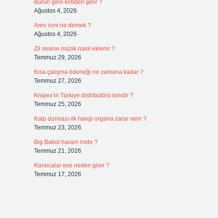
Burun geni kimden gelir ?
Ağustos 4, 2026
Arev ismi ne demek ?
Ağustos 4, 2026
Zil sesine müzik nasıl eklenir ?
Temmuz 29, 2026
Kısa çalışma ödeneği ne zamana kadar ?
Temmuz 27, 2026
Knipex’in Türkiye distribütörü kimdir ?
Temmuz 25, 2026
Kalp durması ilk hangi organa zarar verir ?
Temmuz 23, 2026
Big Babol haram mıdır ?
Temmuz 21, 2026
Karıncalar eve neden girer ?
Temmuz 17, 2026