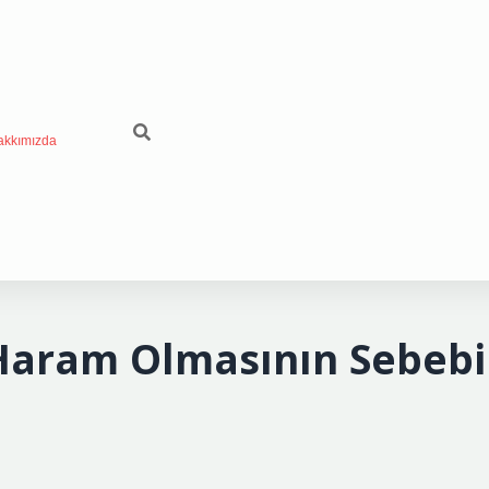
akkımızda
 Haram Olmasının Sebebi