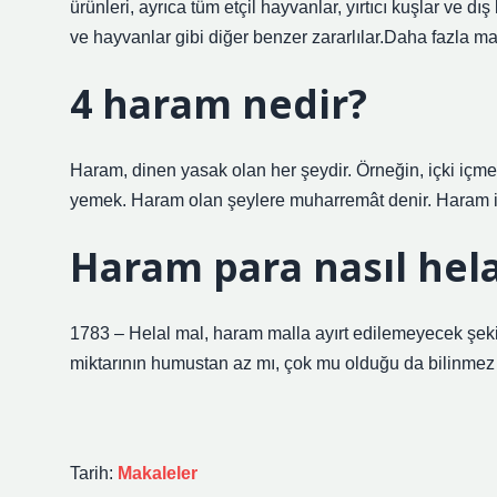
ürünleri, ayrıca tüm etçil hayvanlar, yırtıcı kuşlar ve d
ve hayvanlar gibi diğer benzer zararlılar.Daha fazla 
4 haram nedir?
Haram, dinen yasak olan her şeydir. Örneğin, içki içm
yemek. Haram olan şeylere muharremât denir. Haram iş
Haram para nasıl hela
1783 – Helal mal, haram malla ayırt edilemeyecek şekil
miktarının humustan az mı, çok mu olduğu da bilinmez i
Tarih:
Makaleler