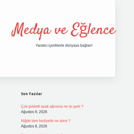
Medya ve Eğlence
Yaratıcı içeriklerle dünyaya bağlan!
Sidebar
grand opera bet giriş
Son Yazılar
Çok şiddetli ayak ağrısına ne iyi gelir ?
Ağustos 9, 2026
Niğde’den hediyelik ne alınır ?
Ağustos 8, 2026