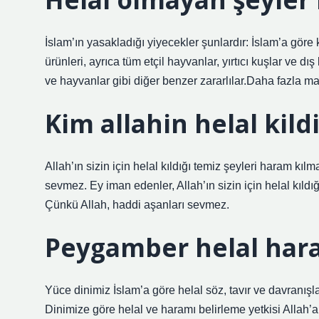
İslam’ın yasakladığı yiyecekler şunlardır: İslam’a gö
ürünleri, ayrıca tüm etçil hayvanlar, yırtıcı kuşlar ve d
ve hayvanlar gibi diğer benzer zararlılar.Daha fazla 
Kim allahin helal kild
Allah’ın sizin için helal kıldığı temiz şeyleri haram kı
sevmez. Ey iman edenler, Allah’ın sizin için helal kıld
Çünkü Allah, haddi aşanları sevmez.
Peygamber helal hara
Yüce dinimiz İslam’a göre helal söz, tavır ve davranışla
Dinimize göre helal ve haramı belirleme yetkisi Allah