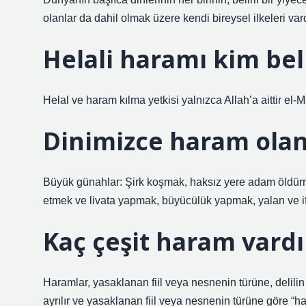
olanlar da dahil olmak üzere kendi bireysel ilkeleri vardı
Helali haramı kim bel
Helal ve haram kılma yetkisi yalnızca Allah’a aittir el
Dinimizce haram olan 
Büyük günahlar: Şirk koşmak, haksız yere adam öldürm
etmek ve livata yapmak, büyücülük yapmak, yalan ve if
Kaç çeşit haram vardı
Haramlar, yasaklanan fiil veya nesnenin türüne, delilin
ayrılır ve yasaklanan fiil veya nesnenin türüne göre “h