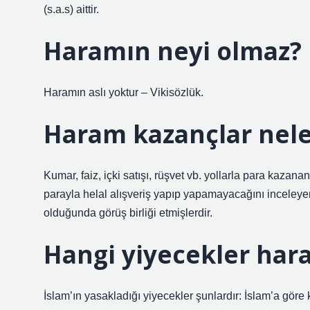
(s.a.s) aittir.
Haramın neyi olmaz?
Haramın aslı yoktur – Vikisözlük.
Haram kazançlar nele
Kumar, faiz, içki satışı, rüşvet vb. yollarla para kazana
parayla helal alışveriş yapıp yapamayacağını inceleyen
olduğunda görüş birliği etmişlerdir.
Hangi yiyecekler har
İslam’ın yasakladığı yiyecekler şunlardır: İslam’a gö