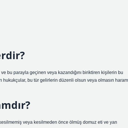
rdir?
n ve bu parayla geçinen veya kazandığını biriktiren kişilerin bu
 hukukçular, bu tür gelirlerin düzenli olsun veya olmasın haram
amdır?
re kesilmemiş veya kesilmeden önce ölmüş domuz eti ve yan