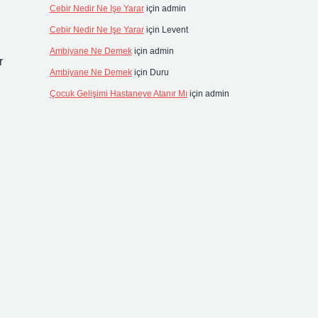
Cebir Nedir Ne Işe Yarar
için
admin
Cebir Nedir Ne Işe Yarar
için
Levent
Ambiyane Ne Demek
için
admin
r
Ambiyane Ne Demek
için
Duru
Çocuk Gelişimi Hastaneye Atanır Mı
için
admin