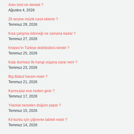
Arev ismi ne demek ?
Ağustos 4, 2026
Zil sesine müzik nasıl eklenir ?
Temmuz 29, 2026
Kısa çalışma ödeneği ne zamana kadar ?
Temmuz 27, 2026
Knipex’in Türkiye distribütörü kimdir ?
Temmuz 25, 2026
Kalp durması ilk hangi organa zarar verir ?
Temmuz 23, 2026
Big Babol haram mıdır ?
Temmuz 21, 2026
Karıncalar eve neden girer ?
Temmuz 17, 2026
Yılanlar nereden doğum yapar ?
Temmuz 15, 2026
Kıl kurdu için çiğneme tableti nedir ?
Temmuz 14, 2026