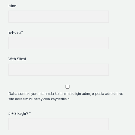
İsim*
E-Posta*
Web Sitesi
Daha sonraki yorumlarımda kullanılması için adım, e-posta adresim ve
site adresim bu tarayıcıya kaydedilsin.
5 + 3 kaçtır?
*