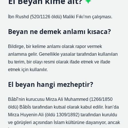
El Beyan kime ait?
İbn Rushd (520/1126 öldü) Maliki Fıkı’nın çalışması.
Beyan ne demek anlamı kısaca?
Bildirge, bir kelime anlamı olarak rapor vermek
anlamına gelir. Genellikle yasalar tarafından kullanılan
bu terim, bir olayı resmi olarak ifade etmek ve ifade
etmek için kullanılır.
El beyan hangi mezheptir?
Bâbî’nin kurucusu Mirza Ali Muhammed (1266/1850
öldü) Bâbîs tarafından kutsal olarak kabul edilir. İran’da
Mirza Huyenin Ali (öldü 1309/1892) tarafından kuruldu
ve görüşleri açısından İslam kültürüne dayanıyor, ancak