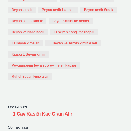
Beyan kimdir
Beyan nedir islamda
Beyan nedir örnek
Beyan sahibi kimdir
Beyan sahibi ne demek
Beyan ve ifade nedir
El beyan hangi mezheptir
El Beyan kime ait
El Beyan ve Tebyin kimin eseri
Kitabu L Beyan kimin
Peygamberin beyan görevi neleri kapsar
Ruhul Beyan kime aittir
Önceki Yazı
1 Çay Kaşığı Kaç Gram Alır
Sonraki Yazı