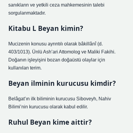
sanıkların ve yetkili ceza mahkemesinin talebi
sorgulanmaktadır.
Kitabu L Beyan kimin?
Mucizenin konusu ayrıntılı olarak bâkillânî (d.
403/1013). Ünlü Ash’ari Attomolog ve Maliki Fakihi.
Doğanın işleyişini bozan doğaüstü olaylar için
kullanılan terim.
Beyan ilminin kurucusu kimdir?
Belâgat’ın ilk biliminin kurucusu Siboveyh, Nahiv
Bilimi’nin kurucusu olarak kabul edilir.
Ruhul Beyan kime aittir?