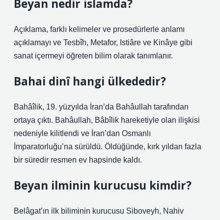
Beyan nedir islamda?
Açıklama, farklı kelimeler ve prosedürlerle anlamı
açıklamayı ve Tesbîh, Metafor, Istiâre ve Kinâye gibi
sanat içermeyi öğreten bilim olarak tanımlanır.
Bahai dinî hangi ülkededir?
Bahâîlik, 19. yüzyılda İran’da Bahâullah tarafından
ortaya çıktı. Bahâullah, Bâbîlik hareketiyle olan ilişkisi
nedeniyle kilitlendi ve İran’dan Osmanlı
İmparatorluğu’na sürüldü. Öldüğünde, kırk yıldan fazla
bir süredir resmen ev hapsinde kaldı.
Beyan ilminin kurucusu kimdir?
Belâgat’ın ilk biliminin kurucusu Siboveyh, Nahiv