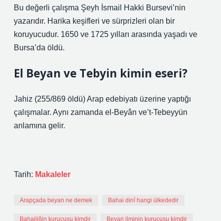
Bu değerli çalışma Şeyh İsmail Hakki Bursevi’nin
yazarıdır. Harika keşifleri ve sürprizleri olan bir
koruyucudur. 1650 ve 1725 yılları arasında yaşadı ve
Bursa’da öldü.
El Beyan ve Tebyin kimin eseri?
Jahiz (255/869 öldü) Arap edebiyatı üzerine yaptığı
çalışmalar. Aynı zamanda el-Beyân ve’t-Tebeyyün
anlamına gelir.
Tarih:
Makaleler
Arapçada beyan ne demek
Bahai dinî hangi ülkededir
Bahailiğin kurucusu kimdir
Beyan ilminin kurucusu kimdir