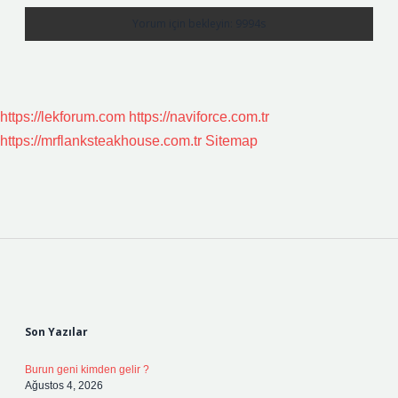
https://lekforum.com
https://naviforce.com.tr
https://mrflanksteakhouse.com.tr
Sitemap
Sidebar
Son Yazılar
Burun geni kimden gelir ?
Ağustos 4, 2026