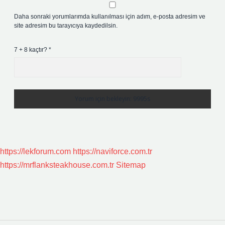
Daha sonraki yorumlarımda kullanılması için adım, e-posta adresim ve
site adresim bu tarayıcıya kaydedilsin.
7 + 8 kaçtır?
*
https://lekforum.com
https://naviforce.com.tr
https://mrflanksteakhouse.com.tr
Sitemap