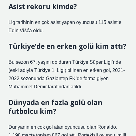
Asist rekoru kimde?
Lig tarihinin en çok asist yapan oyuncusu 115 asistle
Edin Višća oldu.
Türkiye’de en erken golü kim attı?
Bu sezon 67. yaşını dolduran Türkiye Süper Ligi’nde
(eski adıyla Türkiye 1. Ligi) bilinen en erken gol, 2021-
2022 sezonunda Gaziantep FK’de forma giyen
Muhammet Demir tarafından atıldı.
Dünyada en fazla golü olan
futbolcu kim?
Dünyanın en çok gol atan oyuncusu olan Ronaldo,
1.198 maçta toplam 867 gol attı. Portekizli oyuncu, milli