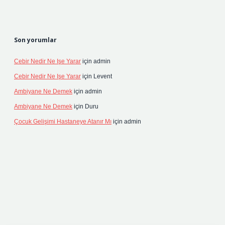
Son yorumlar
Cebir Nedir Ne Işe Yarar
için
admin
Cebir Nedir Ne Işe Yarar
için
Levent
Ambiyane Ne Demek
için
admin
Ambiyane Ne Demek
için
Duru
Çocuk Gelişimi Hastaneye Atanır Mı
için
admin