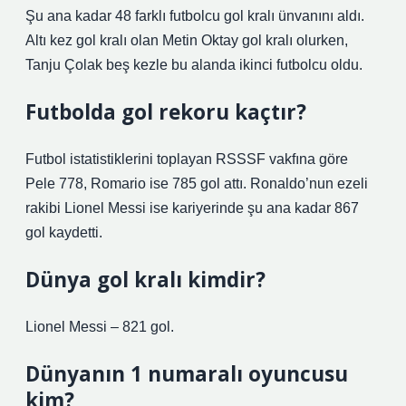
Şu ana kadar 48 farklı futbolcu gol kralı ünvanını aldı.
Altı kez gol kralı olan Metin Oktay gol kralı olurken,
Tanju Çolak beş kezle bu alanda ikinci futbolcu oldu.
Futbolda gol rekoru kaçtır?
Futbol istatistiklerini toplayan RSSSF vakfına göre
Pele 778, Romario ise 785 gol attı. Ronaldo’nun ezeli
rakibi Lionel Messi ise kariyerinde şu ana kadar 867
gol kaydetti.
Dünya gol kralı kimdir?
Lionel Messi – 821 gol.
Dünyanın 1 numaralı oyuncusu
kim?