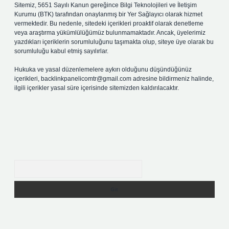
Sitemiz, 5651 Sayılı Kanun gereğince Bilgi Teknolojileri ve İletişim
Kurumu (BTK) tarafından onaylanmış bir Yer Sağlayıcı olarak hizmet
vermektedir. Bu nedenle, sitedeki içerikleri proaktif olarak denetleme
veya araştırma yükümlülüğümüz bulunmamaktadır. Ancak, üyelerimiz
yazdıkları içeriklerin sorumluluğunu taşımakta olup, siteye üye olarak bu
sorumluluğu kabul etmiş sayılırlar.
Hukuka ve yasal düzenlemelere aykırı olduğunu düşündüğünüz
içerikleri,
backlinkpanelicomtr@gmail.com
adresine bildirmeniz halinde,
ilgili içerikler yasal süre içerisinde sitemizden kaldırılacaktır.
Arama