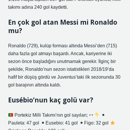
takımı adına 240 gol kaydetti.
En çok gol atan Messi mi Ronaldo
mu?
Ronaldo (729), kulüp forması altında Messi’den (715)
daha fazla gol atmayı başardı. Ancak, kariyerine iki
sezon önce başladığını unutmamak gerekir. İlginç bir
şekilde, Ronaldo’nun sezon istatistikleri 2018/19’da
hafif bir düşüş gördü ve Juventus’taki ilk sezonunda 30
gol barajının altında kaldı.
Eusébio’nun kaç golü var?
Portekiz Milli Takımı’nın gol sayıları;
Pauleta: 47 gol
Eusebio: 41 gol
Figo: 32 gol