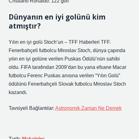
Cristiano Ronaldo: 122 gol!
Dünyanın en iyi golünü kim
atmıştır?
Yılın en iyi golü Stoch’un – TFF Haberleri TFF.
Fenerbahçeli futbolcu Miroslav Stoch, dünya çapında
yılın en iyi golüne verilen Puskas Ödülü’nün sahibi
oldu. FIFA tarafından 2009’dan bu yana efsane Macar
futbolcu Ferenc Puskas anısına verilen “Yılın Golü”
ödülünü Fenerbahçeli Slovak futbolcu Miroslav Stoch
kazandı.
Tavsiyeli Bağlantılar:
Astronomik Zaman Ne Demek
Tarih:
Makaleler