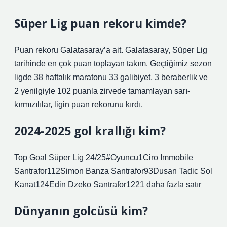
Süper Lig puan rekoru kimde?
Puan rekoru Galatasaray’a ait. Galatasaray, Süper Lig
tarihinde en çok puan toplayan takım. Geçtiğimiz sezon
ligde 38 haftalık maratonu 33 galibiyet, 3 beraberlik ve
2 yenilgiyle 102 puanla zirvede tamamlayan sarı-
kırmızılılar, ligin puan rekorunu kırdı.
2024-2025 gol krallığı kim?
Top Goal Süper Lig 24/25#Oyuncu1Ciro Immobile
Santrafor112Simon Banza Santrafor93Dusan Tadic Sol
Kanat124Edin Dzeko Santrafor1221 daha fazla satır
Dünyanın golcüsü kim?