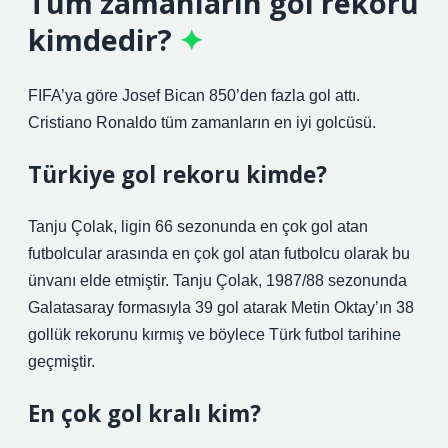
Tüm zamanların gol rekoru
kimdedir?
FIFA’ya göre Josef Bican 850’den fazla gol attı.
Cristiano Ronaldo tüm zamanların en iyi golcüsü.
Türkiye gol rekoru kimde?
Tanju Çolak, ligin 66 sezonunda en çok gol atan
futbolcular arasında en çok gol atan futbolcu olarak bu
ünvanı elde etmiştir. Tanju Çolak, 1987/88 sezonunda
Galatasaray formasıyla 39 gol atarak Metin Oktay’ın 38
gollük rekorunu kırmış ve böylece Türk futbol tarihine
geçmiştir.
En çok gol kralı kim?