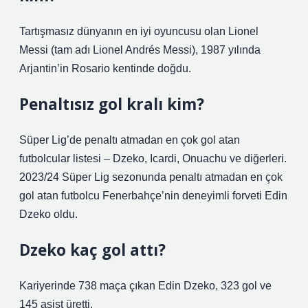
Tartışmasız dünyanın en iyi oyuncusu olan Lionel
Messi (tam adı Lionel Andrés Messi), 1987 yılında
Arjantin’in Rosario kentinde doğdu.
Penaltısız gol kralı kim?
Süper Lig’de penaltı atmadan en çok gol atan
futbolcular listesi – Dzeko, Icardi, Onuachu ve diğerleri.
2023/24 Süper Lig sezonunda penaltı atmadan en çok
gol atan futbolcu Fenerbahçe’nin deneyimli forveti Edin
Dzeko oldu.
Dzeko kaç gol attı?
Kariyerinde 738 maça çıkan Edin Dzeko, 323 gol ve
145 asist üretti.