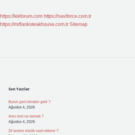
https://lekforum.com
https://naviforce.com.tr
https://mrflanksteakhouse.com.tr
Sitemap
Sidebar
Son Yazılar
Burun geni kimden gelir ?
Ağustos 4, 2026
Arev ismi ne demek ?
Ağustos 4, 2026
Zil sesine müzik nasıl eklenir ?