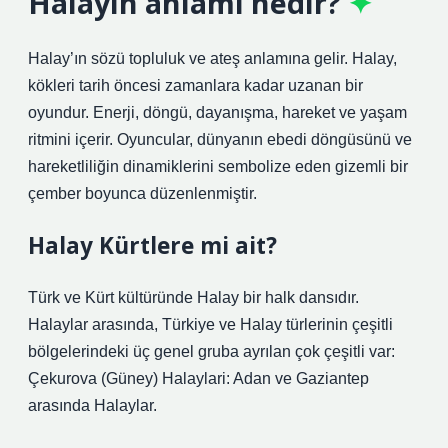
Halayin anlamı nedir?
Halay’ın sözü topluluk ve ateş anlamına gelir. Halay,
kökleri tarih öncesi zamanlara kadar uzanan bir
oyundur. Enerji, döngü, dayanışma, hareket ve yaşam
ritmini içerir. Oyuncular, dünyanın ebedi döngüsünü ve
hareketliliğin dinamiklerini sembolize eden gizemli bir
çember boyunca düzenlenmiştir.
Halay Kürtlere mi ait?
Türk ve Kürt kültüründe Halay bir halk dansıdır.
Halaylar arasında, Türkiye ve Halay türlerinin çeşitli
bölgelerindeki üç genel gruba ayrılan çok çeşitli var:
Çekurova (Güney) Halaylari: Adan ve Gaziantep
arasında Halaylar.