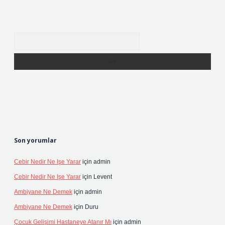
Arama
Son yorumlar
Cebir Nedir Ne Işe Yarar
için
admin
Cebir Nedir Ne Işe Yarar
için
Levent
Ambiyane Ne Demek
için
admin
Ambiyane Ne Demek
için
Duru
Çocuk Gelişimi Hastaneye Atanır Mı
için
admin