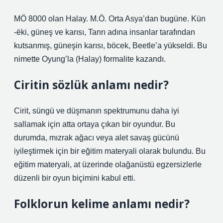
MÖ 8000 olan Halay. M.Ö. Orta Asya’dan bugüne. Kün
-ëki, güneş ve karısı, Tanrı adına insanlar tarafından
kutsanmış, güneşin karısı, böcek, Beetle’a yükseldi. Bu
nimette Oyung’la (Halay) formalite kazandı.
Ciritin sözlük anlamı nedir?
Cirit, süngü ve düşmanın spektrumunu daha iyi
sallamak için atta ortaya çıkan bir oyundur. Bu
durumda, mızrak ağacı veya alet savaş gücünü
iyileştirmek için bir eğitim materyali olarak bulundu. Bu
eğitim materyali, at üzerinde olağanüstü egzersizlerle
düzenli bir oyun biçimini kabul etti.
Folklorun kelime anlamı nedir?