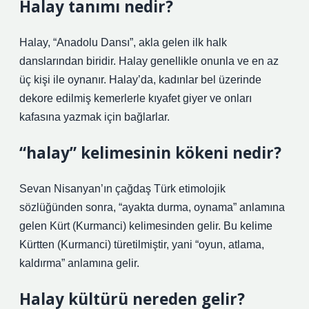
Halay tanımı nedir?
Halay, “Anadolu Dansı”, akla gelen ilk halk
danslarından biridir. Halay genellikle onunla ve en az
üç kişi ile oynanır. Halay’da, kadınlar bel üzerinde
dekore edilmiş kemerlerle kıyafet giyer ve onları
kafasına yazmak için bağlarlar.
“halay” kelimesinin kökeni nedir?
Sevan Nisanyan’ın çağdaş Türk etimolojik
sözlüğünden sonra, “ayakta durma, oynama” anlamına
gelen Kürt (Kurmanci) kelimesinden gelir. Bu kelime
Kürtten (Kurmanci) türetilmiştir, yani “oyun, atlama,
kaldırma” anlamına gelir.
Halay kültürü nereden gelir?