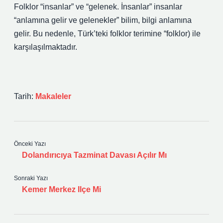
Folklor “insanlar” ve “gelenek. İnsanlar” insanlar
“anlamına gelir ve gelenekler” bilim, bilgi anlamına
gelir. Bu nedenle, Türk’teki folklor terimine “folklor) ile
karşılaşılmaktadır.
Tarih:
Makaleler
Önceki Yazı
Dolandırıcıya Tazminat Davası Açılır Mı
Sonraki Yazı
Kemer Merkez Ilçe Mi