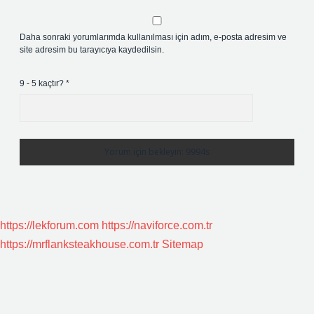
Daha sonraki yorumlarımda kullanılması için adım, e-posta adresim ve
site adresim bu tarayıcıya kaydedilsin.
9 - 5 kaçtır?
*
https://lekforum.com
https://naviforce.com.tr
https://mrflanksteakhouse.com.tr
Sitemap