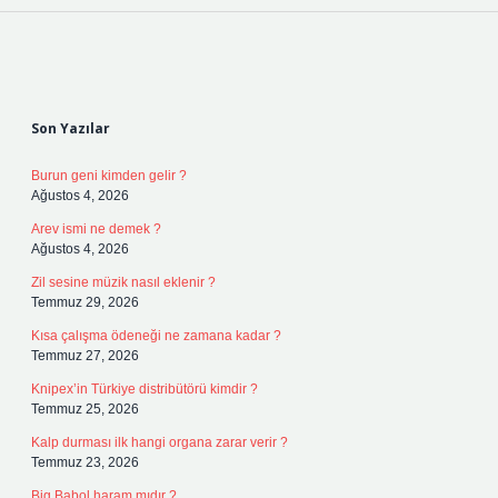
Sidebar
Son Yazılar
Burun geni kimden gelir ?
Ağustos 4, 2026
Arev ismi ne demek ?
Ağustos 4, 2026
Zil sesine müzik nasıl eklenir ?
Temmuz 29, 2026
Kısa çalışma ödeneği ne zamana kadar ?
Temmuz 27, 2026
Knipex’in Türkiye distribütörü kimdir ?
Temmuz 25, 2026
Kalp durması ilk hangi organa zarar verir ?
Temmuz 23, 2026
Big Babol haram mıdır ?