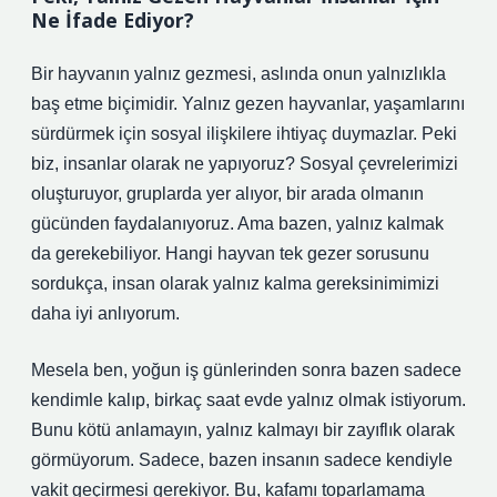
Ne İfade Ediyor?
Bir hayvanın yalnız gezmesi, aslında onun yalnızlıkla
baş etme biçimidir. Yalnız gezen hayvanlar, yaşamlarını
sürdürmek için sosyal ilişkilere ihtiyaç duymazlar. Peki
biz, insanlar olarak ne yapıyoruz? Sosyal çevrelerimizi
oluşturuyor, gruplarda yer alıyor, bir arada olmanın
gücünden faydalanıyoruz. Ama bazen, yalnız kalmak
da gerekebiliyor. Hangi hayvan tek gezer sorusunu
sordukça, insan olarak yalnız kalma gereksinimimizi
daha iyi anlıyorum.
Mesela ben, yoğun iş günlerinden sonra bazen sadece
kendimle kalıp, birkaç saat evde yalnız olmak istiyorum.
Bunu kötü anlamayın, yalnız kalmayı bir zayıflık olarak
görmüyorum. Sadece, bazen insanın sadece kendiyle
vakit geçirmesi gerekiyor. Bu, kafamı toparlamama