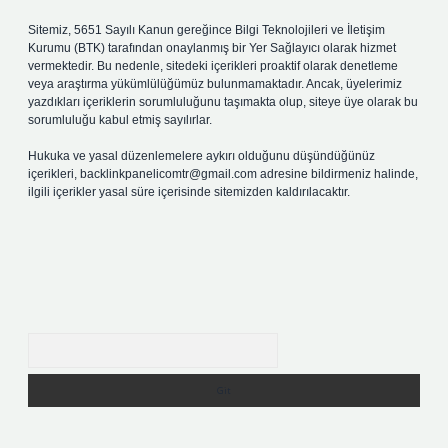
Sitemiz, 5651 Sayılı Kanun gereğince Bilgi Teknolojileri ve İletişim
Kurumu (BTK) tarafından onaylanmış bir Yer Sağlayıcı olarak hizmet
vermektedir. Bu nedenle, sitedeki içerikleri proaktif olarak denetleme
veya araştırma yükümlülüğümüz bulunmamaktadır. Ancak, üyelerimiz
yazdıkları içeriklerin sorumluluğunu taşımakta olup, siteye üye olarak bu
sorumluluğu kabul etmiş sayılırlar.
Hukuka ve yasal düzenlemelere aykırı olduğunu düşündüğünüz
içerikleri,
backlinkpanelicomtr@gmail.com
adresine bildirmeniz halinde,
ilgili içerikler yasal süre içerisinde sitemizden kaldırılacaktır.
Arama