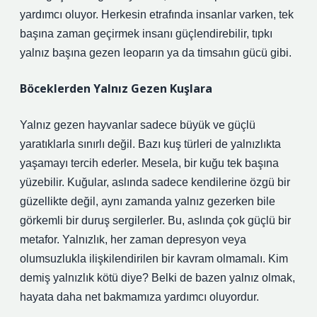
yardımcı oluyor. Herkesin etrafında insanlar varken, tek
başına zaman geçirmek insanı güçlendirebilir, tıpkı
yalnız başına gezen leoparın ya da timsahın gücü gibi.
Böceklerden Yalnız Gezen Kuşlara
Yalnız gezen hayvanlar sadece büyük ve güçlü
yaratıklarla sınırlı değil. Bazı kuş türleri de yalnızlıkta
yaşamayı tercih ederler. Mesela, bir kuğu tek başına
yüzebilir. Kuğular, aslında sadece kendilerine özgü bir
güzellikte değil, aynı zamanda yalnız gezerken bile
görkemli bir duruş sergilerler. Bu, aslında çok güçlü bir
metafor. Yalnızlık, her zaman depresyon veya
olumsuzlukla ilişkilendirilen bir kavram olmamalı. Kim
demiş yalnızlık kötü diye? Belki de bazen yalnız olmak,
hayata daha net bakmamıza yardımcı oluyordur.