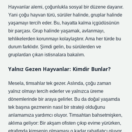
Hayvanlar alemi, çoğunlukla sosyal bir düzene dayanır.
Yani çoğu hayvan türü, sürüler halinde, gruplar halinde
yaşamayı tercih eder. Bu, hayatta kalma içgüdüsünün
bir parçası. Grup halinde yaşamak, avlanmayı,
tehlikelerden korunmayı kolaylaştırır. Ama her türde bu
durum farklıdır. Şimdi gelin, bu sürülerden ve
gruplardan çıkan istisnalara bakalım.
Yalnız Gezen Hayvanlar: Kimdir Bunlar?
Mesela, timsahlar tek gezer. Aslında, çoğu zaman
yalnız olmayı tercih ederler ve yalnızca üreme
dönemlerinde bir araya gelirler. Bu da doğal yaşamda
tek başına gezmenin nasıl bir strateji olduğunu
anlamamıza yardımcı oluyor. Timsahtan bahsetmişken,
aklıma geliyor: Bir akşam ofisten çıkıp evime yürürken,
etrafımda kimsenin olmaması o kadar rahatlatıcı oluyor