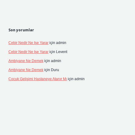
Son yorumlar
Cebir Nedir Ne Işe Yarar
için
admin
Cebir Nedir Ne Işe Yarar
için
Levent
Ambiyane Ne Demek
için
admin
Ambiyane Ne Demek
için
Duru
Çocuk Gelişimi Hastaneye Atanır Mı
için
admin