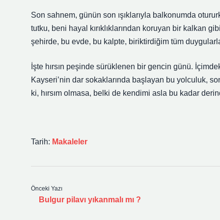
Son sahnem, günün son ışıklarıyla balkonumda otururk
tutku, beni hayal kırıklıklarından koruyan bir kalkan gi
şehirde, bu evde, bu kalpte, biriktirdiğim tüm duygul
İşte hırsın peşinde sürüklenen bir gencin günü. İçimdek
Kayseri’nin dar sokaklarında başlayan bu yolculuk, so
ki, hırsım olmasa, belki de kendimi asla bu kadar der
Tarih:
Makaleler
Önceki Yazı
Bulgur pilavı yıkanmalı mı ?