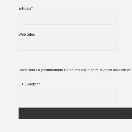
E-Posta*
Web Sitesi
Daha sonraki yorumlarımda kullanılması için adım, e-posta adresim ve s
5 + 3 kaçtır?
*