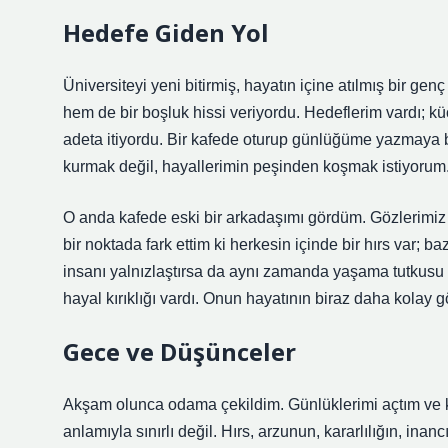
Hedefe Giden Yol
Üniversiteyi yeni bitirmiş, hayatın içine atılmış bir g
hem de bir boşluk hissi veriyordu. Hedeflerim vardı; 
adeta itiyordu. Bir kafede oturup günlüğüme yazmaya 
kurmak değil, hayallerimin peşinden koşmak istiyorum.
O anda kafede eski bir arkadaşımı gördüm. Gözlerimiz ka
bir noktada fark ettim ki herkesin içinde bir hırs var; ba
insanı yalnızlaştırsa da aynı zamanda yaşama tutkusu
hayal kırıklığı vardı. Onun hayatının biraz daha kol
Gece ve Düşünceler
Akşam olunca odama çekildim. Günlüklerimi açtım ve ka
anlamıyla sınırlı değil. Hırs, arzunun, kararlılığın, in