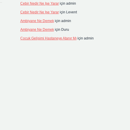
Cebir Nedir Ne Işe Yarar
için
admin
Cebir Nedir Ne Işe Yarar
için
Levent
Ambiyane Ne Demek
için
admin
Ambiyane Ne Demek
için
Duru
Çocuk Gelişimi Hastaneye Atanır Mı
için
admin