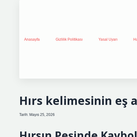
Anasayfa
Gizlilik Politikası
Yasal Uyarı
H
Hırs kelimesinin eş a
Tarih: Mayıs 25, 2026
Hırsın Peşinde Kaybo