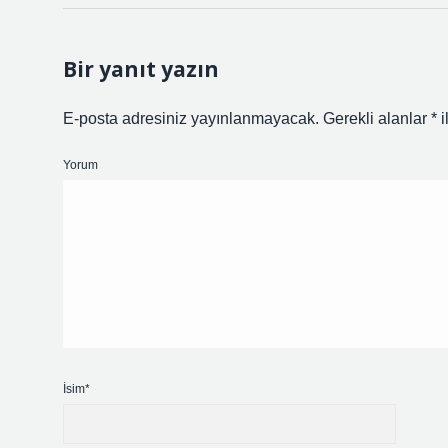
Bir yanıt yazın
E-posta adresiniz yayınlanmayacak.
Gerekli alanlar
*
i
Yorum
İsim*