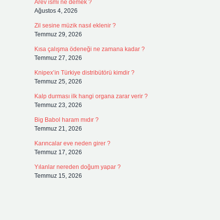
Arev ismi ne demek ?
Ağustos 4, 2026
Zil sesine müzik nasıl eklenir ?
Temmuz 29, 2026
Kısa çalışma ödeneği ne zamana kadar ?
Temmuz 27, 2026
Knipex’in Türkiye distribütörü kimdir ?
Temmuz 25, 2026
Kalp durması ilk hangi organa zarar verir ?
Temmuz 23, 2026
Big Babol haram mıdır ?
Temmuz 21, 2026
Karıncalar eve neden girer ?
Temmuz 17, 2026
Yılanlar nereden doğum yapar ?
Temmuz 15, 2026