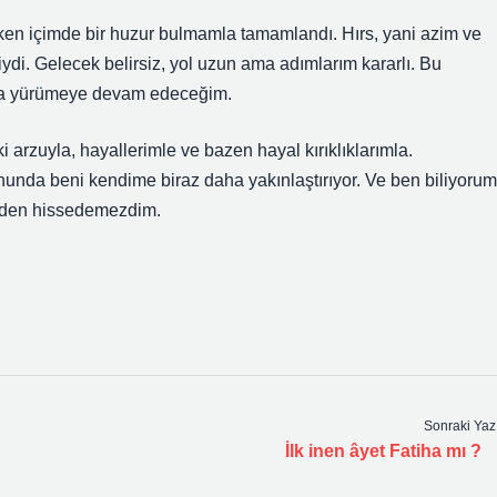
en içimde bir huzur bulmamla tamamlandı. Hırs, yani azim ve
biydi. Gelecek belirsiz, yol uzun ama adımlarım kararlı. Bu
arla yürümeye devam edeceğim.
i arzuyla, hayallerimle ve bazen hayal kırıklıklarımla.
nunda beni kendime biraz daha yakınlaştırıyor. Ve ben biliyorum
inden hissedemezdim.
Sonraki Yaz
İlk inen âyet Fatiha mı ?