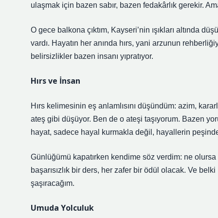
ulaşmak için bazen sabır, bazen fedakârlık gerekir. Am
O gece balkona çıktım, Kayseri’nin ışıkları altında d
vardı. Hayatın her anında hırs, yani arzunun rehber
belirsizlikler bazen insanı yıpratıyor.
Hırs ve İnsan
Hırs kelimesinin eş anlamlısını düşündüm: azim, kararlı
ateş gibi düşüyor. Ben de o ateşi taşıyorum. Bazen y
hayat, sadece hayal kurmakla değil, hayallerin peşin
Günlüğümü kapatırken kendime söz verdim: ne olursa o
başarısızlık bir ders, her zafer bir ödül olacak. Ve bel
şaşıracağım.
Umuda Yolculuk