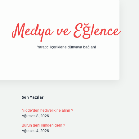
Medya ve Eğlence
Yaratıcı içeriklerle dünyaya bağlan!
Sidebar
grand opera bet 
Son Yazılar
Niğde’den hediyelik ne alınır ?
Ağustos 8, 2026
Burun geni kimden gelir ?
Ağustos 4, 2026