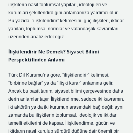
ilişkilerin nasıl toplumsal yapıları, ideolojileri ve
kurumları şekillendirdiğini anlamamıza yardımcı olur.
Bu yazıda, “ilişkilendirir” kelimesini, güç ilişkileri, iktidar
yapıları, toplumsal normlar ve vatandaşlık kavramları
üzerinden analiz edeceğiz.
İlişkilendirir Ne Demek? Siyaset Bilimi
Perspektifinden Anlamı
Türk Dil Kurumu’na göre, “ilişkilendirir” kelimesi,
“birbirine bağlar” ya da “ilişki kurar” anlamına gelir.
Ancak bu basit tanım, siyaset bilimi çerçevesinde daha
derin anlamlar taşır. İlişkilendirme, sadece iki kavramın,
iki aktörün ya da iki kurumun arasındaki bağ değil; aynı
zamanda bu ilişkilerin toplumsal, ideolojik ve iktidar
temelli etkilerini de kapsar. İlişkilendirme, gücün ve
iktidarın nasıl kurulup sürdürüldüğüne dair önemli bir