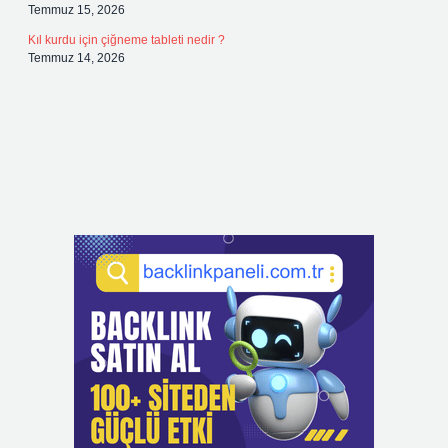
Temmuz 15, 2026
Kıl kurdu için çiğneme tableti nedir ?
Temmuz 14, 2026