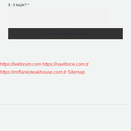
9 - 5 kaçtır?
*
https://lekforum.com
https://naviforce.com.tr
https://mrflanksteakhouse.com.tr
Sitemap
Sidebar