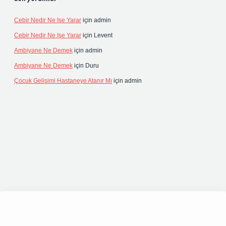
Cebir Nedir Ne Işe Yarar
için
admin
Cebir Nedir Ne Işe Yarar
için
Levent
Ambiyane Ne Demek
için
admin
Ambiyane Ne Demek
için
Duru
Çocuk Gelişimi Hastaneye Atanır Mı
için
admin
org