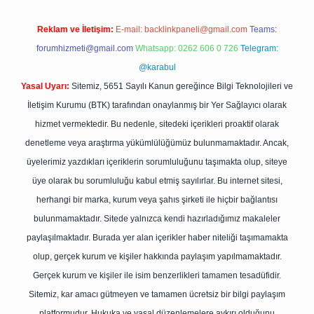
Reklam ve İletişim:
E-mail:
backlinkpaneli@gmail.com
Teams:
forumhizmeti@gmail.com
Whatsapp: 0262 606 0 726
Telegram:
@karabul
Yasal Uyarı:
Sitemiz, 5651 Sayılı Kanun gereğince Bilgi Teknolojileri ve
İletişim Kurumu (BTK) tarafından onaylanmış bir Yer Sağlayıcı olarak
hizmet vermektedir. Bu nedenle, sitedeki içerikleri proaktif olarak
denetleme veya araştırma yükümlülüğümüz bulunmamaktadır. Ancak,
üyelerimiz yazdıkları içeriklerin sorumluluğunu taşımakta olup, siteye
üye olarak bu sorumluluğu kabul etmiş sayılırlar. Bu internet sitesi,
herhangi bir marka, kurum veya şahıs şirketi ile hiçbir bağlantısı
bulunmamaktadır. Sitede yalnızca kendi hazırladığımız makaleler
paylaşılmaktadır. Burada yer alan içerikler haber niteliği taşımamakta
olup, gerçek kurum ve kişiler hakkında paylaşım yapılmamaktadır.
Gerçek kurum ve kişiler ile isim benzerlikleri tamamen tesadüfidir.
Sitemiz, kar amacı gütmeyen ve tamamen ücretsiz bir bilgi paylaşım
platformudur. Hukuka ve yasal düzenlemelere aykırı olduğunu