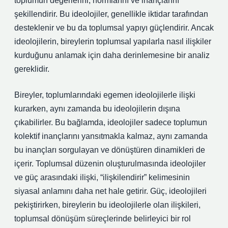
toplumun değerlerini, normlarını ve inançlarını
şekillendirir. Bu ideolojiler, genellikle iktidar tarafından
desteklenir ve bu da toplumsal yapıyı güçlendirir. Ancak
ideolojilerin, bireylerin toplumsal yapılarla nasıl ilişkiler
kurduğunu anlamak için daha derinlemesine bir analiz
gereklidir.
Bireyler, toplumlarındaki egemen ideolojilerle ilişki
kurarken, aynı zamanda bu ideolojilerin dışına
çıkabilirler. Bu bağlamda, ideolojiler sadece toplumun
kolektif inançlarını yansıtmakla kalmaz, aynı zamanda
bu inançları sorgulayan ve dönüştüren dinamikleri de
içerir. Toplumsal düzenin oluşturulmasında ideolojiler
ve güç arasındaki ilişki, “ilişkilendirir” kelimesinin
siyasal anlamını daha net hale getirir. Güç, ideolojileri
pekiştirirken, bireylerin bu ideolojilerle olan ilişkileri,
toplumsal dönüşüm süreçlerinde belirleyici bir rol