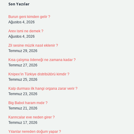
Son Yazılar
Burun geni kimden gelir ?
Ağustos 4, 2026
Arev ismi ne demek ?
Ağustos 4, 2026
Zil sesine müzik nasıl eklenir ?
Temmuz 29, 2026
Kısa çalışma ödeneği ne zamana kadar ?
Temmuz 27, 2026
Knipex’in Türkiye distribütörü kimdir ?
Temmuz 25, 2026
Kalp durması ilk hangi organa zarar verir ?
Temmuz 23, 2026
Big Babol haram mıdır ?
Temmuz 21, 2026
Karıncalar eve neden girer ?
Temmuz 17, 2026
Yılanlar nereden doğum yapar ?