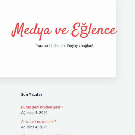
Medya ve Eğlence
Yaratıcı içeriklerle dünyaya bağlan!
Sidebar
grand opera bet gir
Son Yazılar
Burun geni kimden gelir ?
Ağustos 4, 2026
Arev ismi ne demek ?
Ağustos 4, 2026