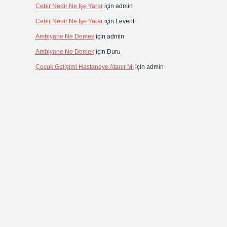
Cebir Nedir Ne Işe Yarar
için
admin
Cebir Nedir Ne Işe Yarar
için
Levent
Ambiyane Ne Demek
için
admin
Ambiyane Ne Demek
için
Duru
Çocuk Gelişimi Hastaneye Atanır Mı
için
admin