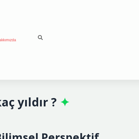
akkımızda
aç yıldır ?
Bilimsel Perspektif