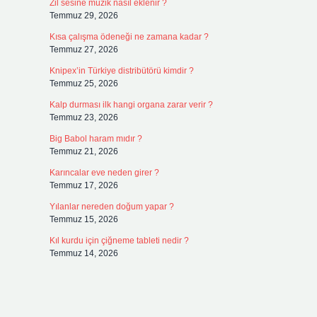
Zil sesine müzik nasıl eklenir ?
Temmuz 29, 2026
Kısa çalışma ödeneği ne zamana kadar ?
Temmuz 27, 2026
Knipex’in Türkiye distribütörü kimdir ?
Temmuz 25, 2026
Kalp durması ilk hangi organa zarar verir ?
Temmuz 23, 2026
Big Babol haram mıdır ?
Temmuz 21, 2026
Karıncalar eve neden girer ?
Temmuz 17, 2026
Yılanlar nereden doğum yapar ?
Temmuz 15, 2026
Kıl kurdu için çiğneme tableti nedir ?
Temmuz 14, 2026