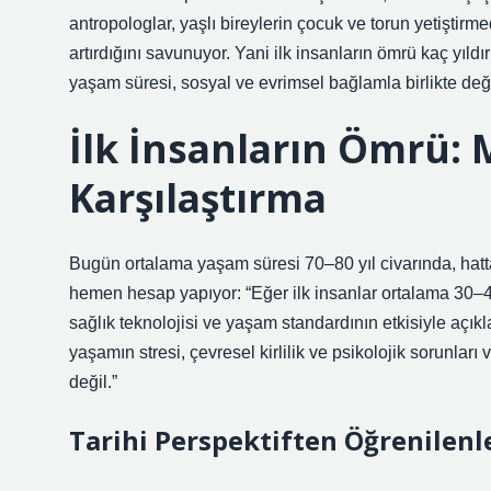
antropologlar, yaşlı bireylerin çocuk ve torun yetiştir
artırdığını savunuyor. Yani ilk insanların ömrü kaç yıld
yaşam süresi, sosyal ve evrimsel bağlamla birlikte değe
İlk İnsanların Ömrü:
Karşılaştırma
Bugün ortalama yaşam süresi 70–80 yıl civarında, hatta
hemen hesap yapıyor: “Eğer ilk insanlar ortalama 30–40
sağlık teknolojisi ve yaşam standardının etkisiyle açıkl
yaşamın stresi, çevresel kirlilik ve psikolojik sorunl
değil.”
Tarihi Perspektiften Öğrenilenl