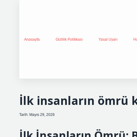
Anasayfa
Gizlilik Politikası
Yasal Uyarı
H
İlk insanların ömrü k
Tarih: Mayıs 29, 2026
İlk İnsanların Ömrü: 