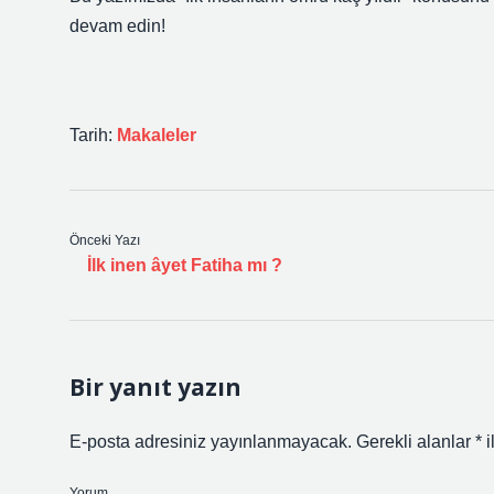
devam edin!
Tarih:
Makaleler
Önceki Yazı
İlk inen âyet Fatiha mı ?
Bir yanıt yazın
E-posta adresiniz yayınlanmayacak.
Gerekli alanlar
*
i
Yorum