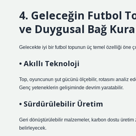
4. Geleceğin Futbol To
ve Duygusal Bağ Kura
Gelecekte iyi bir futbol topunun üç temel özelliği öne 
• Akıllı Teknoloji
Top, oyuncunun şut gücünü ölçebilir, rotasını analiz ede
Genç yeteneklerin gelişiminde devrim yaratabilir.
• Sürdürülebilir Üretim
Geri dönüştürülebilir malzemeler, karbon dostu üretim z
belirleyecek.