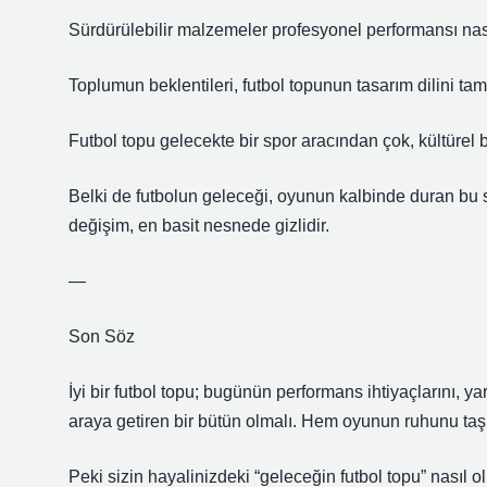
Sürdürülebilir malzemeler profesyonel performansı nası
Toplumun beklentileri, futbol topunun tasarım dilini ta
Futbol topu gelecekte bir spor aracından çok, kültürel b
Belki de futbolun geleceği, oyunun kalbinde duran 
değişim, en basit nesnede gizlidir.
—
Son Söz
İyi bir futbol topu; bugünün performans ihtiyaçlarını, ya
araya getiren bir bütün olmalı. Hem oyunun ruhunu ta
Peki sizin hayalinizdeki “geleceğin futbol topu” nasıl ol