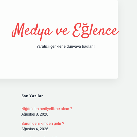
Medya ve Eğlence
Yaratıcı içeriklerle dünyaya bağlan!
Sidebar
grand opera bet giriş
Son Yazılar
Niğde’den hediyelik ne alınır ?
Ağustos 8, 2026
Burun geni kimden gelir ?
Ağustos 4, 2026