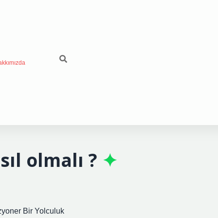
akkımızda
sıl olmalı ?
zyoner Bir Yolculuk