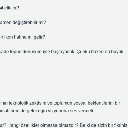
l etkiler?
mamen değiştirebilir mi?
ir ikon haline mi gelir?
bu sade topun dönüşümüyle başlayacak. Çünkü bazen en büyük
rının teknolojik zekâsını ve toplumun sosyal beklentilerini bir
şımalı hem de geleceğin vizyonuna ses vermeli.
ur? Hangi özellikler olmazsa olmazdır? Belki de sizin bir fikriniz