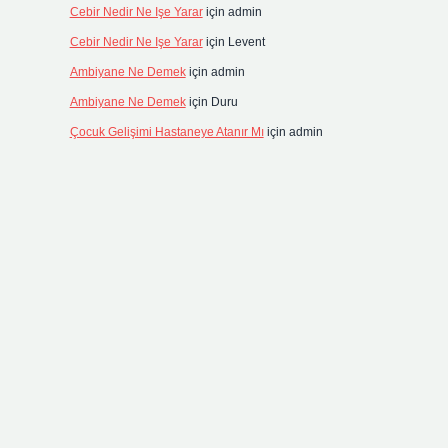
Cebir Nedir Ne Işe Yarar
için
admin
Cebir Nedir Ne Işe Yarar
için
Levent
Ambiyane Ne Demek
için
admin
Ambiyane Ne Demek
için
Duru
Çocuk Gelişimi Hastaneye Atanır Mı
için
admin