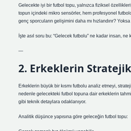
Gelecekte iyi bir futbol topu, yalnızca fiziksel özellikle
topun içindeki mikro sensörler, hem profesyonel futbolc
genç sporcuların gelişimini daha mı hızlandırır? Yoks
İşte asıl soru bu: “Gelecek futbolu” ne kadar insan, ne 
—
2. Erkeklerin Strateji
Erkeklerin büyük bir kısmı futbolu analiz etmeyi, strat
nedenle gelecekteki futbol topuna dair erkeklerin tahmi
gibi teknik detaylara odaklanıyor.
Analitik düşünce yapısına göre geleceğin futbol topu: