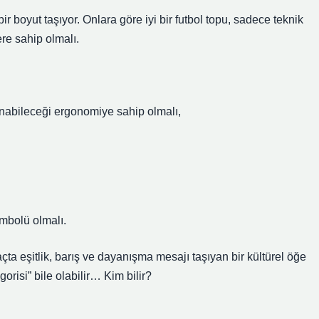
r boyut taşıyor. Onlara göre iyi bir futbol topu, sadece teknik
re sahip olmalı.
nabileceği ergonomiye sahip olmalı,
mbolü olmalı.
açta eşitlik, barış ve dayanışma mesajı taşıyan bir kültürel öğe
orisi” bile olabilir… Kim bilir?