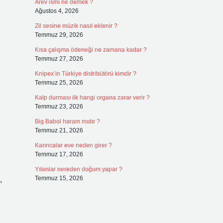
Arev ismi ne demek ?
Ağustos 4, 2026
Zil sesine müzik nasıl eklenir ?
Temmuz 29, 2026
Kısa çalışma ödeneği ne zamana kadar ?
Temmuz 27, 2026
Knipex’in Türkiye distribütörü kimdir ?
Temmuz 25, 2026
Kalp durması ilk hangi organa zarar verir ?
Temmuz 23, 2026
Big Babol haram mıdır ?
Temmuz 21, 2026
Karıncalar eve neden girer ?
Temmuz 17, 2026
Yılanlar nereden doğum yapar ?
Temmuz 15, 2026
,