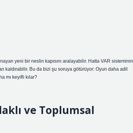
ynayan yeni bir neslin kapısını aralayabilir. Hatta VAR sisteminin
n kaldırabilir. Bu da bizi şu soruya götürüyor: Oyun daha adil
 mı keyifli kılar?
daklı ve Toplumsal