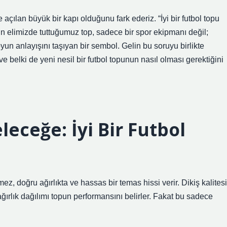
çılan büyük bir kapı olduğunu fark ederiz. “İyi bir futbol topu
ün elimizde tuttuğumuz top, sadece bir spor ekipmanı değil;
yun anlayışını taşıyan bir sembol. Gelin bu soruyu birlikte
e belki de yeni nesil bir futbol topunun nasıl olması gerektiğini
eceğe: İyi Bir Futbol
mez, doğru ağırlıkta ve hassas bir temas hissi verir. Dikiş kalitesi
ırlık dağılımı topun performansını belirler. Fakat bu sadece