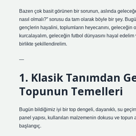
Bazen çok basit görünen bir sorunun, aslında geleceğe a
nasıl olmalı?” sorusu da tam olarak böyle bir şey. Bug
gençlerin hayalini, toplumların heyecanını, geleceğin o
kurcalayalım, geleceğin futbol dünyasını hayal edelim v
birlikte şekillendirelim.
—
1. Klasik Tanımdan Gel
Topunun Temelleri
Bugün bildiğimiz iyi bir top dengeli, dayanıklı, su geçir
panel yapısı, kullanılan malzemenin dokusu ve topun ağ
başlangıç.