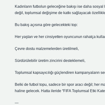
Kadınların futbolun geleceğine bakışı ise daha sosyal bi
değil, toplumsal değişime de katkı sağlayacak özellikle
Bu bakış açısına göre gelecekteki top:
Her yaştan ve her cinsiyetten oyuncunun rahatça kulla
Çevre dostu malzemelerden üretilmeli,
Sürdürülebilir üretim zincirini desteklemeli,
Toplumsal kapsayıcılığı güçlendiren kampanyaların se
Belki de futbol topu, sadece bir spor aracı değil; her m
haline gelecek. Hatta ileride “FIFA Toplumsal Etki Kateg
—