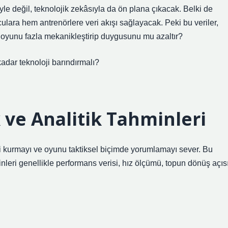
riyle değil, teknolojik zekâsıyla da ön plana çıkacak. Belki de
ulara hem antrenörlere veri akışı sağlayacak. Peki bu veriler,
a oyunu fazla mekanikleştirip duygusunu mu azaltır?
kadar teknoloji barındırmalı?
k ve Analitik Tahminleri
eji kurmayı ve oyunu taktiksel biçimde yorumlamayı sever. Bu
nleri genellikle performans verisi, hız ölçümü, topun dönüş açıs