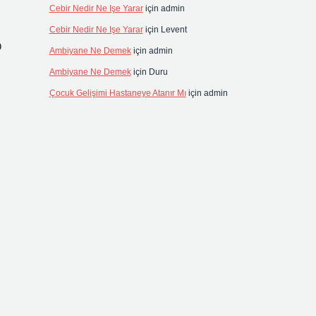
Cebir Nedir Ne Işe Yarar
için
admin
Cebir Nedir Ne Işe Yarar
için
Levent
Ö
Ambiyane Ne Demek
için
admin
Ambiyane Ne Demek
için
Duru
Çocuk Gelişimi Hastaneye Atanır Mı
için
admin