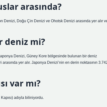
slar arasında?
 Denizi, Doğu Çin Denizi ve Ohotsk Denizi arasında yer alır v
r deniz mi?
. Japonya Denizi, Güney Kore bölgesinde bulunan bir deniz
ri arasında yer alır. Japonya Denizi’nin en derin noktasının 3.74
sı var mı?
Kapısı) adıyla biliniyordu.