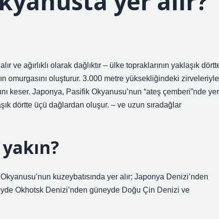
kyanusta yer alır?
 ve ağırlıklı olarak dağlıktır – ülke topraklarının yaklaşık dörtt
n omurgasını oluşturur. 3.000 metre yüksekliğindeki zirveleriyle
mını keser. Japonya, Pasifik Okyanusu’nun “ateş çemberi”nde yer
klaşık dörtte üçü dağlardan oluşur. – ve uzun sıradağlar
 yakın?
k Okyanusu’nun kuzeybatısında yer alır; Japonya Denizi’nden
eyde Okhotsk Denizi’nden güneyde Doğu Çin Denizi ve