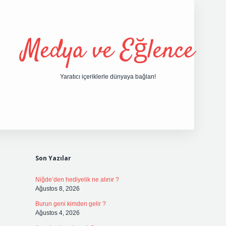
Medya ve Eğlence
Yaratıcı içeriklerle dünyaya bağlan!
Sidebar
grand opera bet giri
Son Yazılar
Niğde’den hediyelik ne alınır ?
Ağustos 8, 2026
Burun geni kimden gelir ?
Ağustos 4, 2026