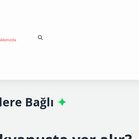
akkımızda
lere Bağlı