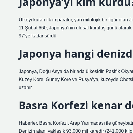
Japonya’yı kim kurdu
Ülkeyi kuran ilk imparator, yarı mitolojik bir figür ol
11 Şubat 660, Japonya’nın ulusal kuruluş günü olarak 
97’ye kadar sürdü.
Japonya hangi denizd
Japonya, Doğu Asya’da bir ada ülkesidir. Pasifik Oky
Kuzey Kore, Güney Kore ve Rusya’ya, kuzeyde Ohots
uzanır.
Basra Korfezi kenar d
Haberler. Basra Körfezi, Arap Yarımadası ile güneybatı 
Denizin alanı yaklaşık 93.000 mil karedir (241.000 kilo