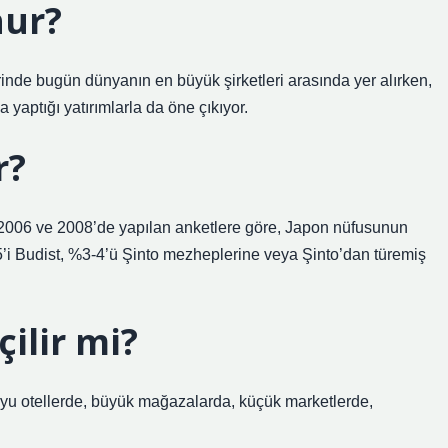
hur?
erinde bugün dünyanın en büyük şirketleri arasında yer alırken,
yaptığı yatırımlarla da öne çıkıyor.
r?
. 2006 ve 2008’de yapılan anketlere göre, Japon nüfusunun
’i Budist, %3-4’ü Şinto mezheplerine veya Şinto’dan türemiş
ilir mi?
suyu otellerde, büyük mağazalarda, küçük marketlerde,