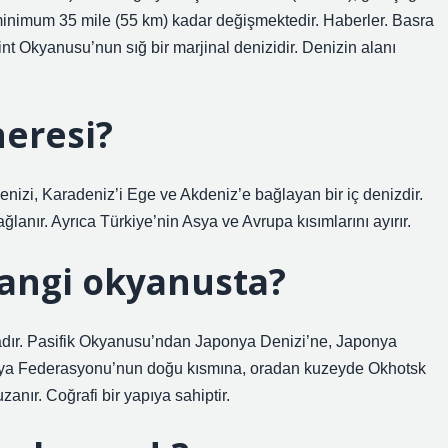
imum 35 mile (55 km) kadar değişmektedir. Haberler. Basra
nt Okyanusu’nun sığ bir marjinal denizidir. Denizin alanı
neresi?
nizi, Karadeniz’i Ege ve Akdeniz’e bağlayan bir iç denizdir.
anır. Ayrıca Türkiye’nin Asya ve Avrupa kısımlarını ayırır.
angi okyanusta?
dır. Pasifik Okyanusu’ndan Japonya Denizi’ne, Japonya
sya Federasyonu’nun doğu kısmına, oradan kuzeyde Okhotsk
nır. Coğrafi bir yapıya sahiptir.