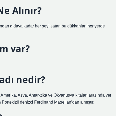
e Alınır?
ından gıdaya kadar her şeyi satan bu dükkanları her yerde
m var?
adı nedir?
merika, Asya, Antarktika ve Okyanusya kıtaları arasında yer
an Portekizli denizci Ferdinand Magellan’dan almıştır.