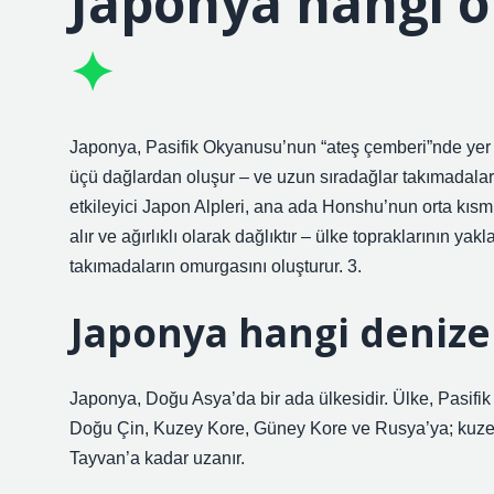
Japonya hangi o
Japonya, Pasifik Okyanusu’nun “ateş çemberi”nde yer alır
üçü dağlardan oluşur – ve uzun sıradağlar takımadaları
etkileyici Japon Alpleri, ana ada Honshu’nun orta kıs
alır ve ağırlıklı olarak dağlıktır – ülke topraklarının ya
takımadaların omurgasını oluşturur. 3.
Japonya hangi denize
Japonya, Doğu Asya’da bir ada ülkesidir. Ülke, Pasifi
Doğu Çin, Kuzey Kore, Güney Kore ve Rusya’ya; kuz
Tayvan’a kadar uzanır.