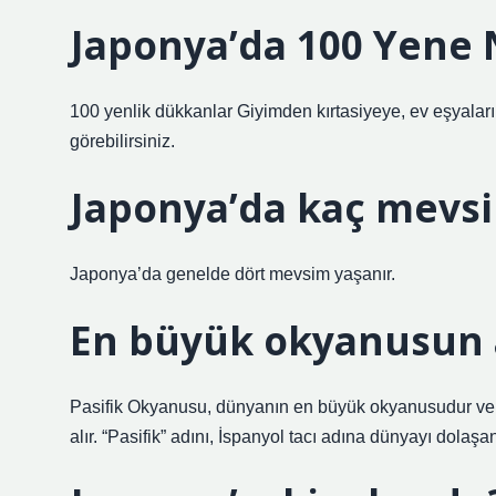
Japonya’da 100 Yene N
100 yenlik dükkanlar Giyimden kırtasiyeye, ev eşyalar
görebilirsiniz.
Japonya’da kaç mevsi
Japonya’da genelde dört mevsim yaşanır.
En büyük okyanusun 
Pasifik Okyanusu, dünyanın en büyük okyanusudur ve A
alır. “Pasifik” adını, İspanyol tacı adına dünyayı dolaş