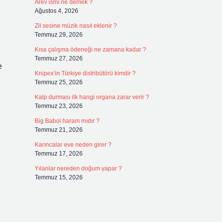
Arev ismi ne demek ?
Ağustos 4, 2026
Zil sesine müzik nasıl eklenir ?
Temmuz 29, 2026
Kısa çalışma ödeneği ne zamana kadar ?
Temmuz 27, 2026
e
Knipex’in Türkiye distribütörü kimdir ?
Temmuz 25, 2026
Kalp durması ilk hangi organa zarar verir ?
Temmuz 23, 2026
Big Babol haram mıdır ?
Temmuz 21, 2026
Karıncalar eve neden girer ?
Temmuz 17, 2026
Yılanlar nereden doğum yapar ?
Temmuz 15, 2026